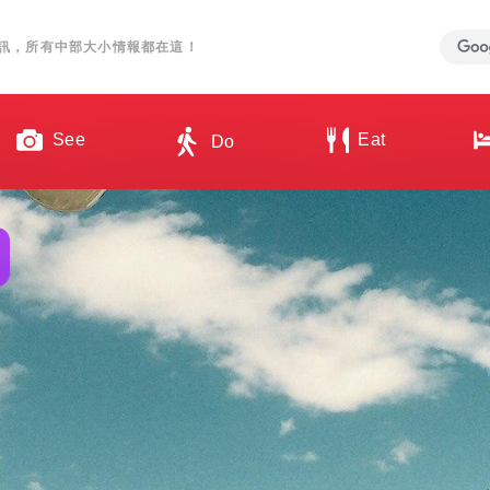
訊，所有中部大小情報都在這！
See
Eat
Do