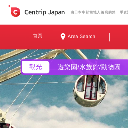
由日本中部當地人編寫的第一手資
首頁
Area Search
觀光
遊樂園/水族館/動物園