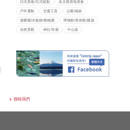
日式美食/日式甜點
名古屋當地美食
戶外運動
交通工具
公園/城鎮
遊樂園/水族館/動物園
博物館/美術館/建築
自然景觀
神社/寺廟
中山道
聯絡我們