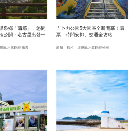
溫泉鄉「蒲郡」，悠閒
吉卜力公園5大園區全新開幕！購
程公開：名古屋出發一
票、時間安排、交通全攻略
樂園/水族館/動物園
愛知
觀光
遊樂園/水族館/動物園