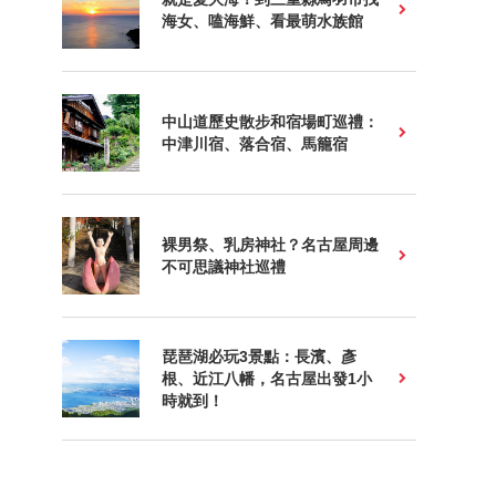
海女、嗑海鮮、看最萌水族館
中山道歷史散步和宿場町巡禮：
中津川宿、落合宿、馬籠宿
裸男祭、乳房神社？名古屋周邊
不可思議神社巡禮
琵琶湖必玩3景點：長濱、彥
根、近江八幡，名古屋出發1小
時就到！