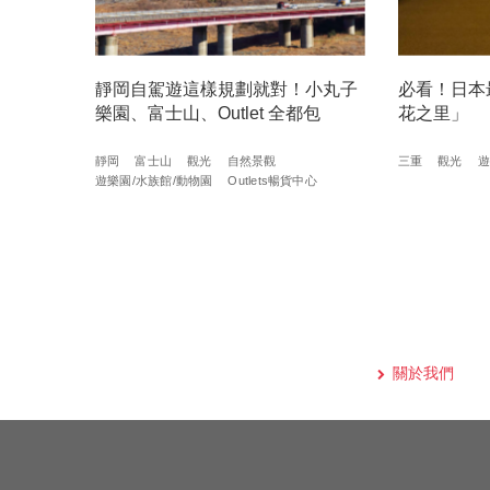
靜岡自駕遊這樣規劃就對！小丸子
必看！日本
樂園、富士山、Outlet 全都包
花之里」
靜岡
富士山
觀光
自然景觀
三重
觀光
遊
遊樂園/水族館/動物園
Outlets暢貨中心
關於我們