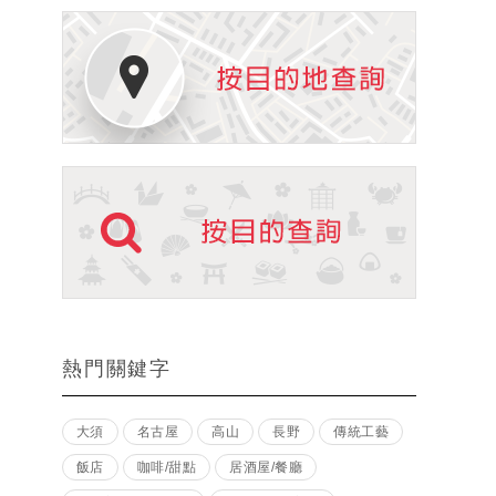
熱門關鍵字
大須
名古屋
高山
長野
傳統工藝
飯店
咖啡/甜點
居酒屋/餐廳