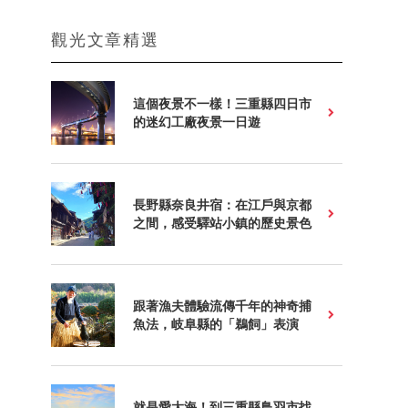
觀光文章精選
這個夜景不一樣！三重縣四日市
的迷幻工廠夜景一日遊
長野縣奈良井宿：在江戶與京都
之間，感受驛站小鎮的歷史景色
跟著漁夫體驗流傳千年的神奇捕
魚法，岐阜縣的「鵜飼」表演
就是愛大海！到三重縣鳥羽市找