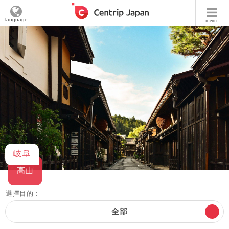
language
menu
岐阜
高山
選擇目的 :
全部