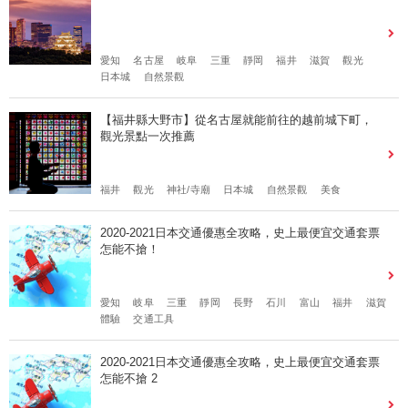
愛知
名古屋
岐阜
三重
靜岡
福井
滋賀
觀光
日本城
自然景觀
【福井縣大野市】從名古屋就能前往的越前城下町，
觀光景點一次推薦
福井
觀光
神社/寺廟
日本城
自然景觀
美食
2020-2021日本交通優惠全攻略，史上最便宜交通套票
怎能不搶！
愛知
岐阜
三重
靜岡
長野
石川
富山
福井
滋賀
體驗
交通工具
2020-2021日本交通優惠全攻略，史上最便宜交通套票
怎能不搶 2