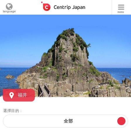
language
menu
福井
選擇目的 :
全部