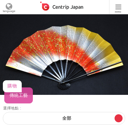
language
menu
購物
傳統工藝
選擇地點 :
全部