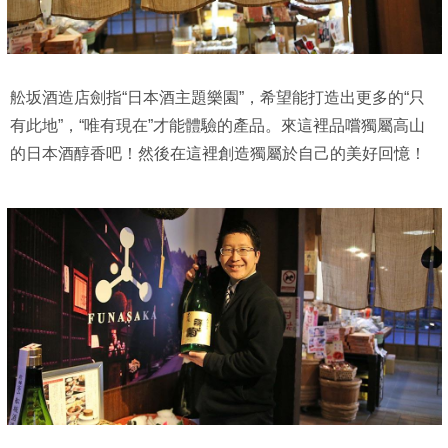
舩坂酒造店劍指“日本酒主題樂園”，希望能打造出更多的“只
有此地”，“唯有現在”才能體驗的產品。來這裡品嚐獨屬高山
的日本酒醇香吧！然後在這裡創造獨屬於自己的美好回憶！