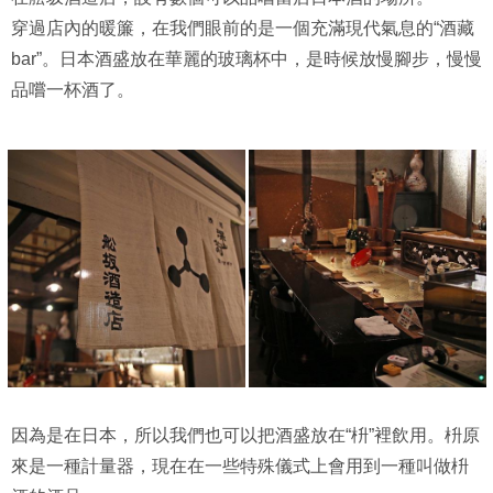
穿過店內的暖簾，在我們眼前的是一個充滿現代氣息的“酒藏
bar”。日本酒盛放在華麗的玻璃杯中，是時候放慢腳步，慢慢
品嚐一杯酒了。
因為是在日本，所以我們也可以把酒盛放在“枡”裡飲用。枡原
來是一種計量器，現在在一些特殊儀式上會用到一種叫做枡