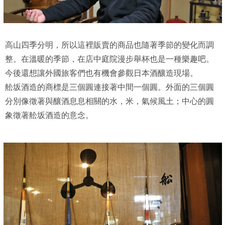
高山四季分明，所以這裡販賣的商品也隨著季節的變化而調
整。在溫暖的季節，在店中庭院漫步舉杯也是一種樂趣吧。
今後還想讓外國旅客們也有機會參觀日本酒釀造現場。
舩坂酒造的商標是三個圓連接著中間一個圓。外面的三個圓
分別像徵著與釀酒息息相關的水，米，氣候風土；中心的圓
象徵著舩坂酒造的意念。