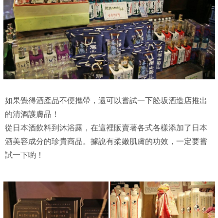
如果覺得酒產品不便攜帶，還可以嘗試一下舩坂酒造店推出
的清酒護膚品！
從日本酒飲料到沐浴露，在這裡販賣著各式各樣添加了日本
酒美容成分的珍貴商品。據說有柔嫩肌膚的功效，一定要嘗
試一下喲！