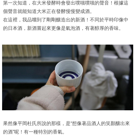
第一次知道，在大米發酵時會發出噗嗤噗嗤的聲音！根據這
個聲音就能知道大米正在發酵慢慢變成酒。
在這裡，我品嚐到了剛剛釀造出的新酒！不同於平時印像中
的日本酒，新酒嘗起來更像是氣泡酒，有著醇厚的香味。
果然像平岡杜氏所說的那樣，是“想像著品酒人的笑顏釀出來
的酒”呢！有一種特別的香氣。