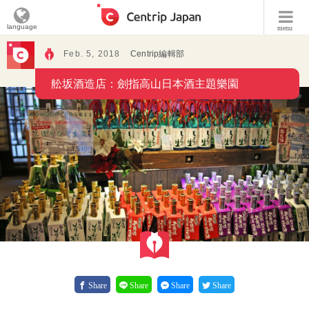
language
menu
Feb. 5, 2018
Centrip編輯部
舩坂酒造店：劍指高山日本酒主題樂園
Share
Share
Share
Share