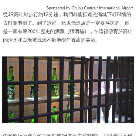
Sponsored by Chubu Centrair International Airport
從JR高山站步行約12分鐘，我們就能抵達充滿城下町風情的
古町並老街了。到了這裡，舩坂酒造店是一定要拜訪的。這
是一家有著200年歷史的酒藏（釀酒舖），在這裡孕育於高山
的清水和白米被源源不斷地釀作香甜的美酒。
由於舩坂酒造店致力於打造“日本酒主題樂園”，所以最近不僅