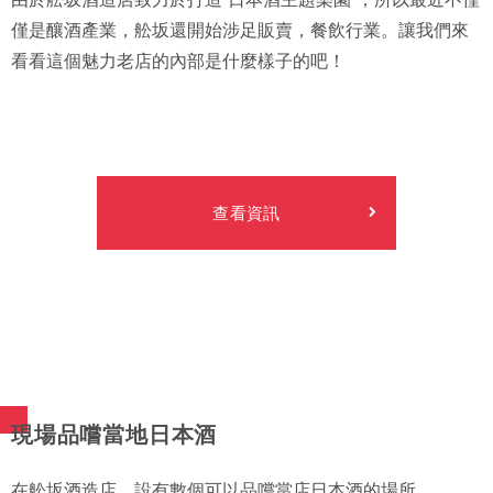
僅是釀酒產業，舩坂還開始涉足販賣，餐飲行業。讓我們來
看看這個魅力老店的內部是什麼樣子的吧！
查看資訊
現場品嚐當地日本酒
在舩坂酒造店，設有數個可以品嚐當店日本酒的場所。