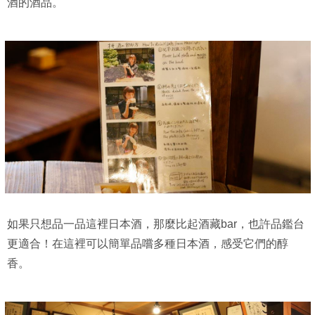
酒的酒品。
如果只想品一品這裡日本酒，那麼比起酒藏bar，也許品鑑台
更適合！在這裡可以簡單品嚐多種日本酒，感受它們的醇
香。