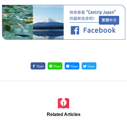
Share
Share
Share
Share
Related Articles