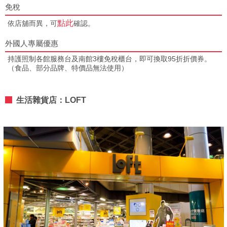
免稅
點此
依店舖而異，可
確認。
外國人專屬優惠
持護照制各館服務台及南館3樓免稅櫃台，即可換取95折折價券。
（食品、部分品牌、特價品無法使用）
生活雜貨店：LOFT