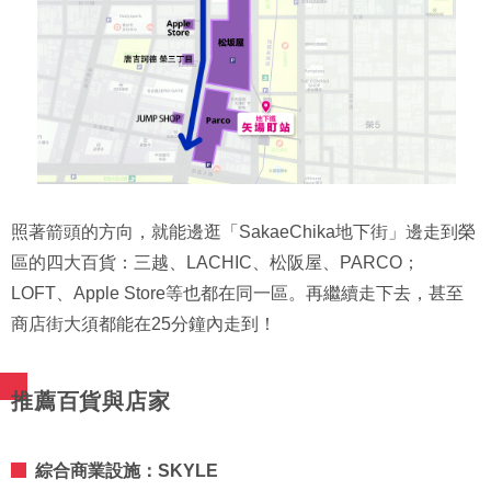
照著箭頭的方向，就能邊逛「SakaeChika地下街」邊走到榮
區的四大百貨：三越、LACHIC、松阪屋、PARCO；
LOFT、Apple Store等也都在同一區。再繼續走下去，甚至
商店街大須都能在25分鐘內走到！
推薦百貨與店家
綜合商業設施：SKYLE