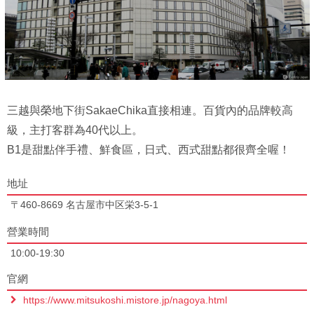
三越與榮地下街SakaeChika直接相連。百貨內的品牌較高
級，主打客群為40代以上。
B1是甜點伴手禮、鮮食區，日式、西式甜點都很齊全喔！
地址
〒460-8669 名古屋市中区栄3-5-1
營業時間
10:00-19:30
官網
https://www.mitsukoshi.mistore.jp/nagoya.html