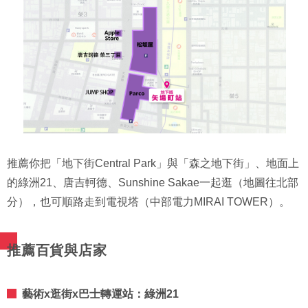
推薦你把「地下街Central Park」與「森之地下街」、地面上
的綠洲21、唐吉軻德、Sunshine Sakae一起逛（地圖往北部
分），也可順路走到電視塔（中部電力MIRAI TOWER）。
推薦百貨與店家
藝術x逛街x巴士轉運站：綠洲21