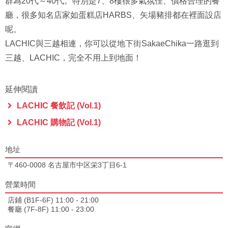
群為20代～40代。特別是7、8樓很多氣氛佳、價格合理的餐
廳，很多知名店家如蛋糕店HARBS、矢場豬排都在裡面設店
呢。
LACHIC與三越相連，你可以從地下街SakaeChika一路逛到
三越、LACHIC，完全不用上到地面！
延伸閱讀
LACHIC 餐飲記 (Vol.1)
LACHIC 購物記 (Vol.1)
地址
〒460-0008 名古屋市中区栄3丁目6-1
營業時間
店鋪 (B1F-6F) 11:00 - 21:00
餐廳 (7F-8F) 11:00 - 23:00