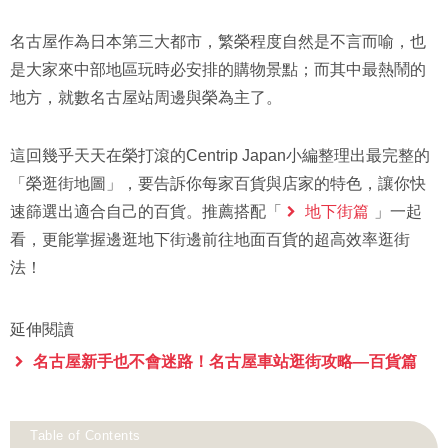
名古屋作為日本第三大都市，繁榮程度自然是不言而喻，也
是大家來中部地區玩時必安排的購物景點；而其中最熱鬧的
地方，就數名古屋站周邊與榮為主了。
這回幾乎天天在榮打滾的Centrip Japan小編整理出最完整的
「榮逛街地圖」，要告訴你每家百貨與店家的特色，讓你快
速篩選出適合自己的百貨。推薦搭配「
地下街篇
」一起
看，更能掌握邊逛地下街邊前往地面百貨的超高效率逛街
法！
延伸閱讀
名古屋新手也不會迷路！名古屋車站逛街攻略—百貨篇
Table of Contents