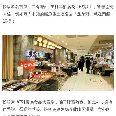
松坂屋名古屋店共有3館，主打年齡層為50代以上，餐廳也較
高檔，例如無人不知的鰻魚飯三吃名店「蓬萊軒」就在南館
10樓！
松坂屋地下1樓為食品大賣場，除了販賣熟食、鮮魚外，還有
伴手禮、蛋糕甜點等。許多婆婆媽媽在此聊天選購，意外的