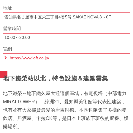
地址
愛知県名古屋市中区栄三丁目4番5号 SAKAE NOVA 3～6F
營業時間
10:00～20:00
官網
https://www.loft.co.jp/
地下鐵榮站以北，特色設施＆建築雲集
地下鐵榮～地下鐵久屋大通這個區域，有電視塔（中部電力
MIRAI TOWER）、綠洲21、愛知縣美術館等代表性建築，
也有並有大家掃貨最愛的唐吉軻德。本區也匯集了多樣的餐
飲店、居酒屋、卡拉OK等，是日本上班族下班後的聚餐、娛
樂場所。