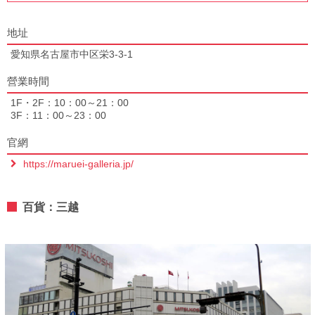
地址
愛知県名古屋市中区栄3-3-1
營業時間
1F・2F：10：00～21：00
3F：11：00～23：00
官網
https://maruei-galleria.jp/
百貨：三越