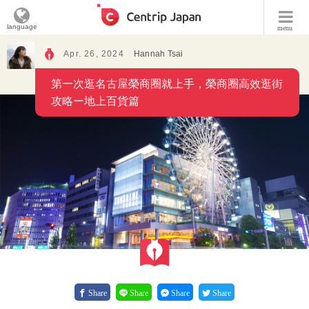
language
menu
Apr. 26, 2024
Hannah Tsai
第一次逛名古屋榮商圈就上手，榮商圈高效逛街
攻略ー地上百貨篇
Share
Share
Share
Share