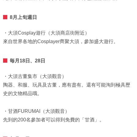
8月上旬週日
・大須Cosplay遊行（大須商店街附近）
來自世界各地的Cosplayer齊聚大須，參加盛大遊行。
毎月18日、28日
・大須古董集市（大須觀音）
陶器、和服、玩具及古董，應有盡有。還有可能淘到極具歷
史的文物精品哦。
・甘酒FURUMAI（大須觀音）
先到的200名參加者可以得到免費的「甘酒」。