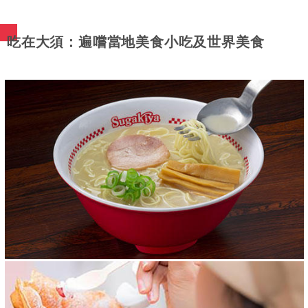
吃在大須：遍嚐當地美食小吃及世界美食