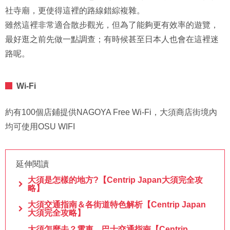
社寺廟，更使得這裡的路線錯綜複雜。
雖然這裡非常適合散步觀光，但為了能夠更有效率的遊覽，
最好逛之前先做一點調查；有時候甚至日本人也會在這裡迷
路呢。
Wi-Fi
約有100個店鋪提供NAGOYA Free Wi-Fi，大須商店街境內
均可使用OSU WIFI
延伸閱讀
大須是怎樣的地方?【Centrip Japan大須完全攻
略】
大須交通指南＆各街道特色解析【Centrip Japan
大須完全攻略】
大須怎麼去？電車、巴士交通指南【Centrip