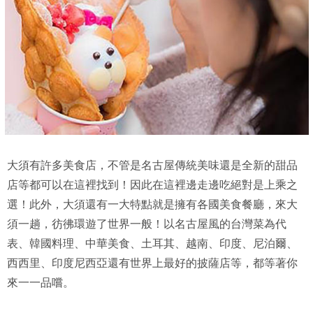
大須有許多美食店，不管是名古屋傳統美味還是全新的甜品
店等都可以在這裡找到！因此在這裡邊走邊吃絕對是上乘之
選！此外，大須還有一大特點就是擁有各國美食餐廳，來大
須一趟，彷彿環遊了世界一般！以名古屋風的台灣菜為代
表、韓國料理、中華美食、土耳其、越南、印度、尼泊爾、
西西里、印度尼西亞還有世界上最好的披薩店等，都等著你
來一一品嚐。