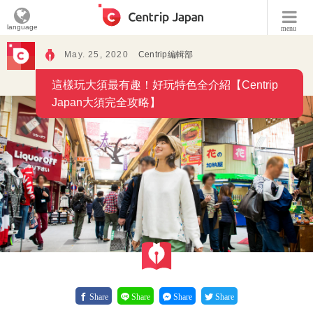
language
menu
May. 25, 2020
Centrip編輯部
這樣玩大須最有趣！好玩特色全介紹【Centrip
Japan大須完全攻略】
Share
Share
Share
Share