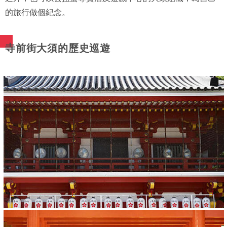
的旅行做個紀念。
寺前街大須的歷史巡遊