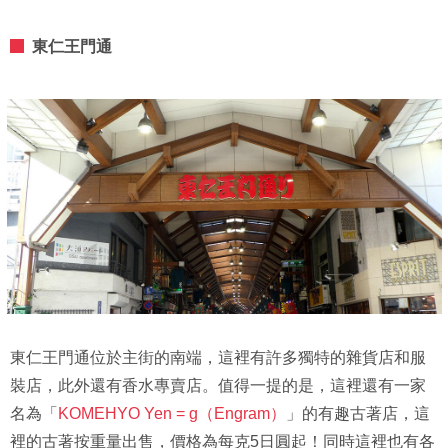
東仁王門通
東仁王門通位於主街的南端，這裡有許多獨特的雜貨店和服
裝店，此外還有香水專賣店。值得一提的是，這裡還有一家
名為「
KOMEHYO Yen = g（Engram）
」的有趣古著店，這
裡的古著按重量出售，價格為每克5日圓起！同時這裡也有各