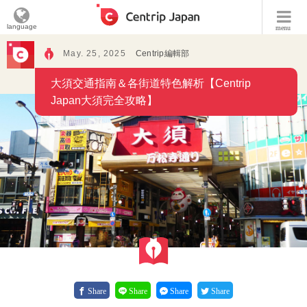
language
menu
May. 25, 2025
Centrip編輯部
大須交通指南＆各街道特色解析【Centrip
Japan大須完全攻略】
Share
Share
Share
Share