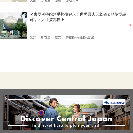
大須
名古屋
體驗
交通工具
名古屋科學館超乎想像好玩！世界最大天象儀＆體驗型設
施，大人小孩都愛上
愛知
名古屋
觀光
博物館/美術館/建築