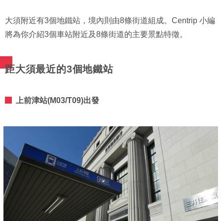
大須附近有3個地鐵站，境內則由8條街道組成。Centrip 小編
將為你介紹3個車站附近及8條街道的主要景點特徵。
距大須最近的3個地鐵站
上前津站(M03/T09)出發