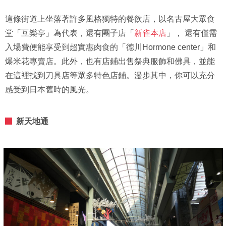
這條街道上坐落著許多風格獨特的餐飲店，以名古屋大眾食
堂「互樂亭」為代表，還有團子店「
新雀本店
」， 還有僅需
入場費便能享受到超實惠肉食的「德川Hormone center」和
爆米花專賣店。此外，也有店鋪出售祭典服飾和佛具，並能
在這裡找到刀具店等眾多特色店鋪。漫步其中，你可以充分
感受到日本舊時的風光。
新天地通