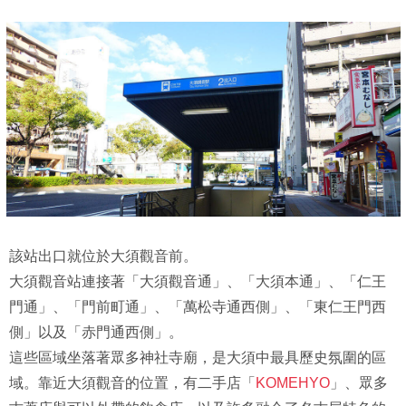
該站出口就位於大須觀音前。
大須觀音站連接著「大須觀音通」、「大須本通」、「仁王
門通」、「門前町通」、「萬松寺通西側」、「東仁王門西
側」以及「赤門通西側」。
這些區域坐落著眾多神社寺廟，是大須中最具歷史氛圍的區
域。靠近大須觀音的位置，有二手店「
KOMEHYO
」、眾多