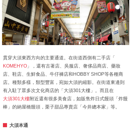
貫穿大須東西方向的主要通道。在街道西側有二手店「
KOMEHYO
」，還有古著店、吳服店、奢侈品商店、藥妝
店、鞋店、生鮮食品、牛仔褲店和HOBBY SHOP等各種商
店。種類多樣，類型豐富，宛如大須的縮影。在街道東邊則
有入駐了眾多次文化商店的「大須301大樓」。而且在
大須301大樓
附近還有很多美食店，如販售炸日式饅頭「炸饅
棒」的納屋橋饅頭，栗子甜品專賣店「今井總本家」等。
大須本通