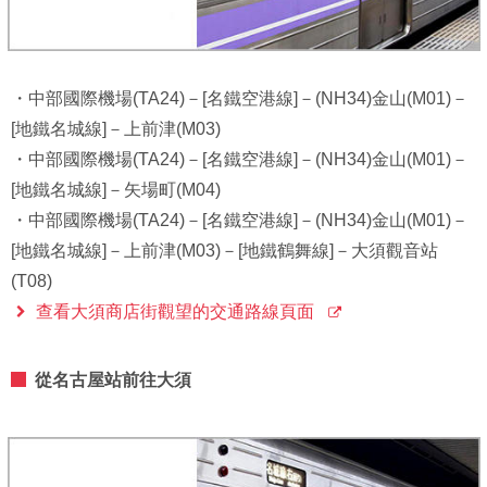
・中部國際機場(TA24)－[名鐵空港線]－(NH34)金山(M01)－
[地鐵名城線]－上前津(M03)
・中部國際機場(TA24)－[名鐵空港線]－(NH34)金山(M01)－
[地鐵名城線]－矢場町(M04)
・中部國際機場(TA24)－[名鐵空港線]－(NH34)金山(M01)－
[地鐵名城線]－上前津(M03)－[地鐵鶴舞線]－大須觀音站
(T08)
查看大須商店街觀望的交通路線頁面
從名古屋站前往大須