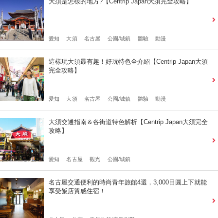
大須是怎樣的地方?【Centrip Japan大須完全攻略】
愛知
大須
名古屋
公園/城鎮
體驗
動漫
這樣玩大須最有趣！好玩特色全介紹【Centrip Japan大須
完全攻略】
愛知
大須
名古屋
公園/城鎮
體驗
動漫
大須交通指南＆各街道特色解析【Centrip Japan大須完全
攻略】
愛知
名古屋
觀光
公園/城鎮
名古屋交通便利的時尚青年旅館4選，3,000日圓上下就能
享受飯店質感住宿！