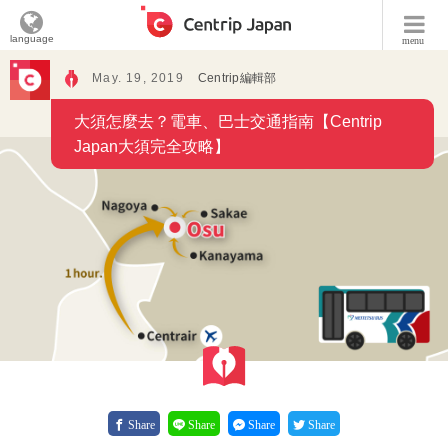
language
menu
May. 19, 2019
Centrip編輯部
大須怎麼去？電車、巴士交通指南【Centrip
Japan大須完全攻略】
Share
Share
Share
Share