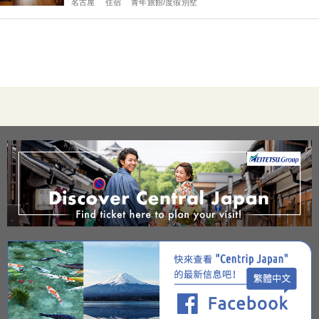
名古屋
住宿
青年旅館/度假別墅