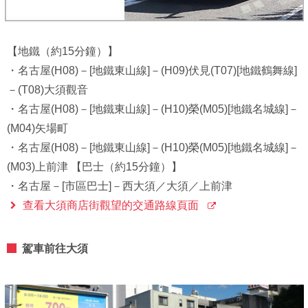
【地鐵（約15分鐘）】
・名古屋(H08)－[地鐵東山線]－(H09)伏見(T07)[地鐵鶴舞線]
－(T08)大須觀音
・名古屋(H08)－[地鐵東山線]－(H10)榮(M05)[地鐵名城線]－
(M04)矢場町
・名古屋(H08)－[地鐵東山線]－(H10)榮(M05)[地鐵名城線]－
(M03)上前津 【巴士（約15分鐘）】
・名古屋－[市區巴士]－西大須／大須／上前津
查看大須商店街觀望的交通路線頁面
駕車前往大須