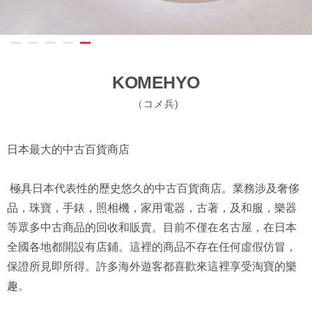
KOMEHYO
（コメ兵)
日本最大的中古百貨商店
極具日本代表性的歷史悠久的中古百貨商店。業務涉及奢侈
品，珠寶，手錶，照相機，家用電器，古著，及和服，樂器
等眾多中古商品的回收和販賣。目前不僅在名古屋，在日本
全國各地都開設有店鋪。這裡的商品不存在任何虛假仿冒，
保證所見即所得。許多海外遊客都喜歡來這裡享受淘寶的樂
趣。