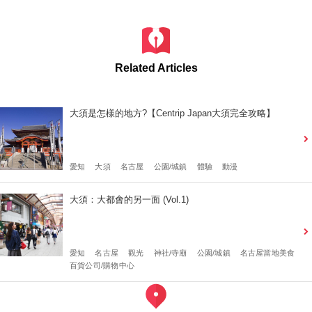
Related Articles
大須是怎樣的地方?【Centrip Japan大須完全攻略】
愛知
大須
名古屋
公園/城鎮
體驗
動漫
大須：大都會的另一面 (Vol.1)
愛知
名古屋
觀光
神社/寺廟
公園/城鎮
名古屋當地美食
百貨公司/購物中心