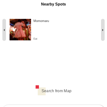
Nearby Spots
Momomaru
Eat
Search from Map