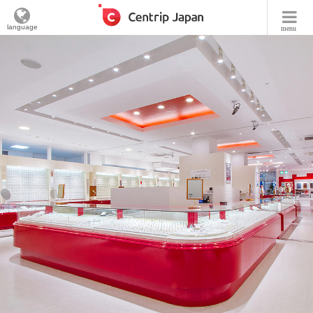
language
menu