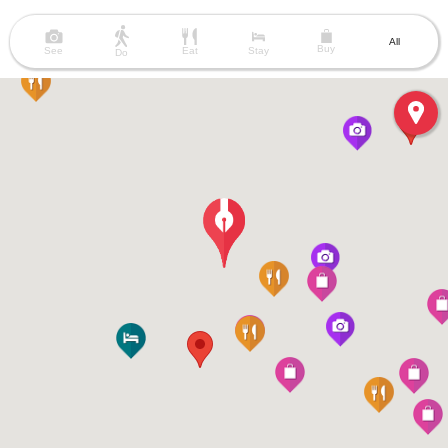
All
Buy
See
Eat
Stay
Do