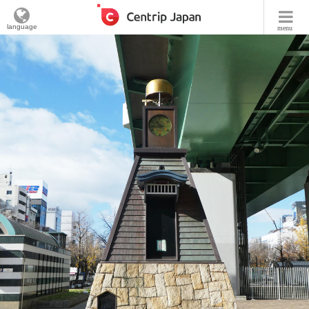
language
menu