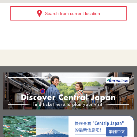
Search from current location