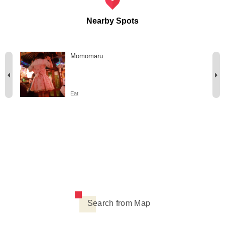
Nearby Spots
Momomaru
Eat
Search from Map