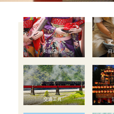
和服/浴衣
日
交通工具