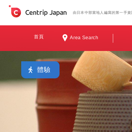
由日本中部當地人編寫的第一手資
首頁
Area Search
體驗