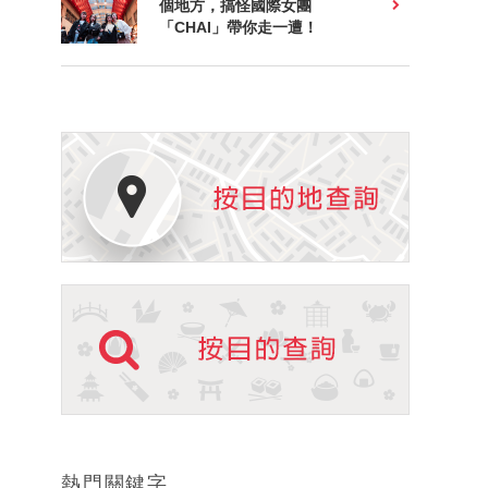
個地方，搞怪國際女團
「CHAI」帶你走一遭！
熱門關鍵字