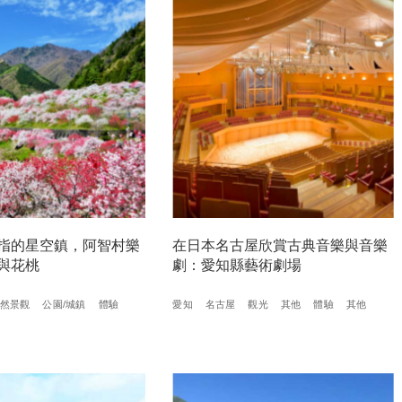
指的星空鎮，阿智村樂
在日本名古屋欣賞古典音樂與音樂
與花桃
劇：愛知縣藝術劇場
然景觀
公園/城鎮
體驗
愛知
名古屋
觀光
其他
體驗
其他