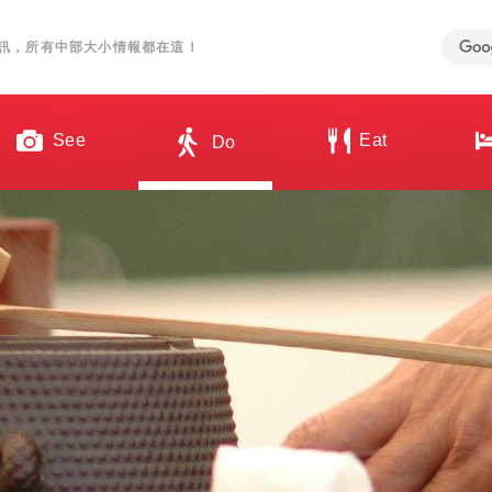
訊，所有中部大小情報都在這！
See
Eat
Do