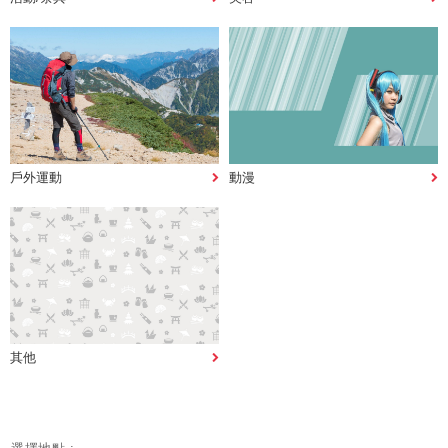
戶外運動
動漫
其他