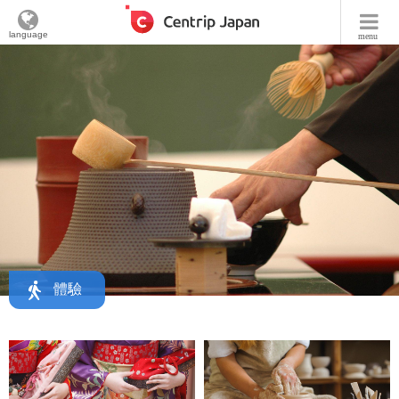
language
menu
體驗