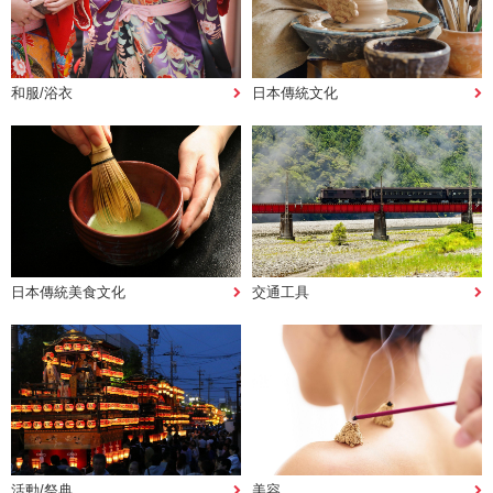
和服/浴衣
日本傳統文化
日本傳統美食文化
交通工具
活動/祭典
美容