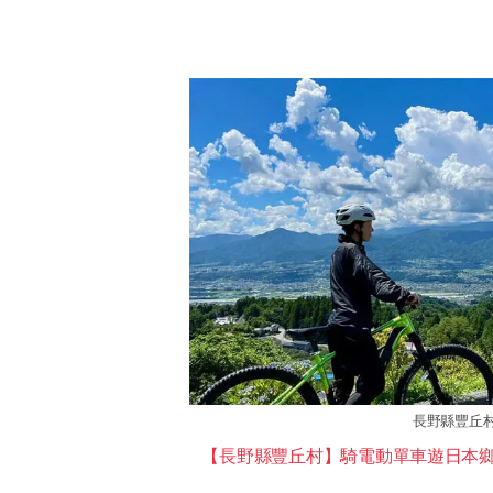
長野縣豐丘
【長野縣豐丘村】騎電動單車遊日本