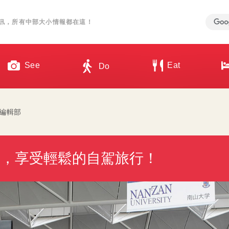
訊，所有中部大小情報都在這！
See
Eat
Do
an 編輯部
發，享受輕鬆的自駕旅行！