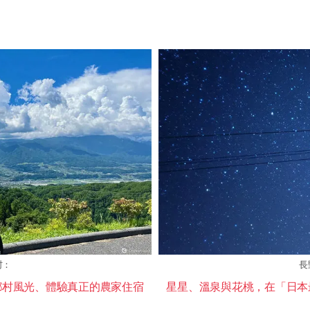
村：
長
鄉村風光、體驗真正的農家住宿
星星、溫泉與花桃，在「日本