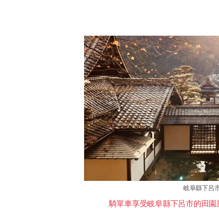
岐阜縣下呂
騎單車享受岐阜縣下呂市的田園