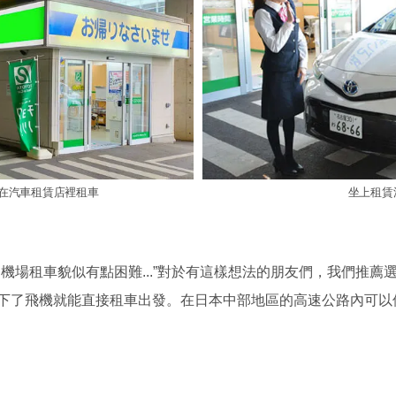
在汽車租賃店裡租車
坐上租賃
機場租車貌似有點困難...”對於有這樣想法的朋友們，我們推
下了飛機就能直接租車出發。在日本中部地區的高速公路內可以