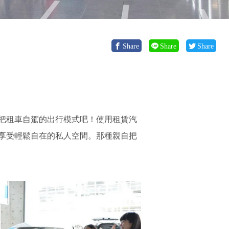
Share
Share
Share
把租車自駕的出行模式吧！使用租賃汽
享受輕鬆自在的私人空間。那種親自把