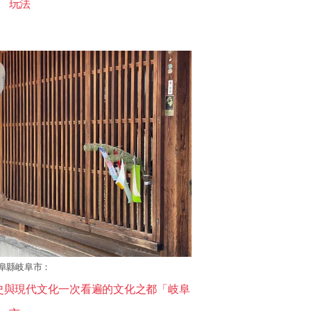
玩法
阜縣岐阜市：
史與現代文化一次看遍的文化之都「岐阜