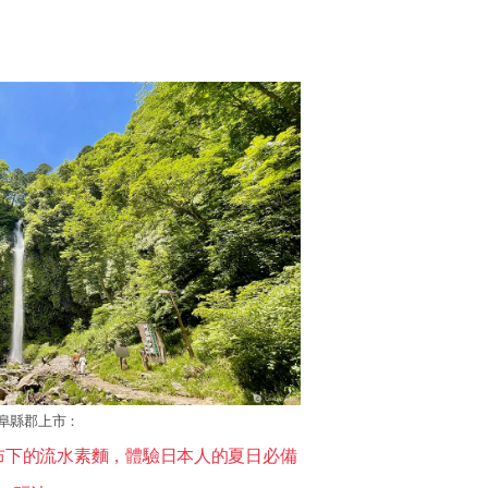
阜縣郡上市：
布下的流水素麵，體驗日本人的夏日必備