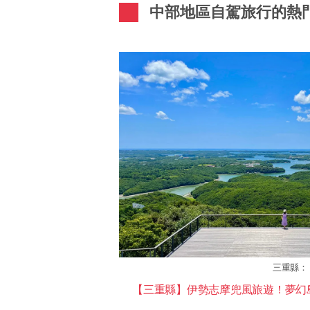
中部地區自駕旅行的熱
三重縣：
【三重縣】伊勢志摩兜風旅遊！夢幻