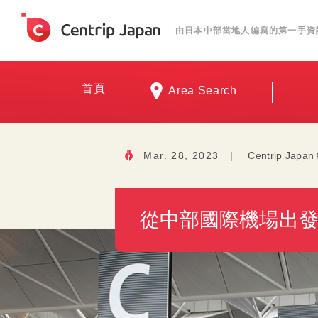
由日本中部當地人編寫的第一手資
首頁
Area Search
Mar. 28, 2023
|
Centrip Jap
從中部國際機場出