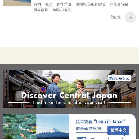
靜岡
觀光
神社/寺廟
博物館/美術館/建築
生魚片/海鮮
溫泉飯店
商店街/市場
Next