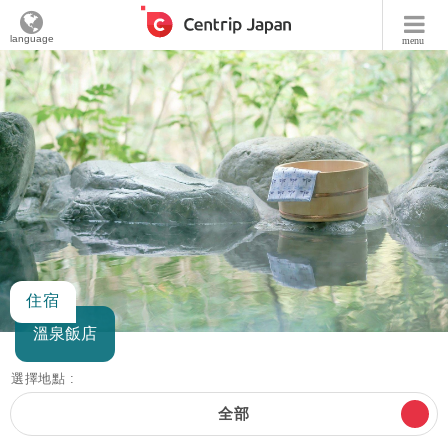
language
menu
住宿
溫泉飯店
選擇地點 :
全部