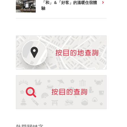
「和」＆「好客」的溫暖住宿體
驗