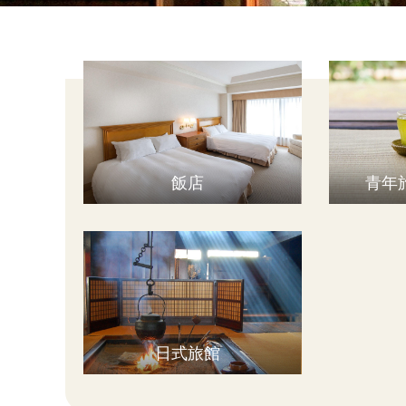
飯店
青年
日式旅館