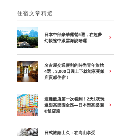
住宿文章精選
日本中部豪華露營5選，在超夢
幻帳篷中跟雲海說哈囉
名古屋交通便利的時尚青年旅館
4選，3,000日圓上下就能享受飯
店質感住宿！
這種飯店第一次看到！2天1夜玩
遍樂高樂園全區—日本樂高樂園
®飯店篇
日式旅館山久：在高山享受