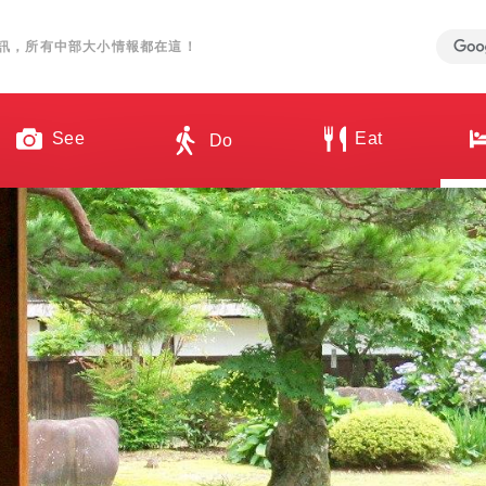
訊，所有中部大小情報都在這！
See
Eat
Do