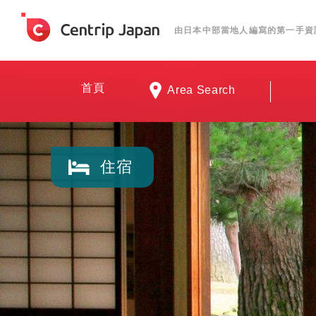
由日本中部當地人編寫的第一手資
首頁
Area Search
住宿