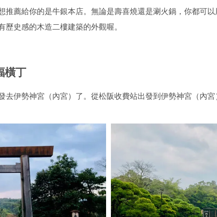
想推薦給你的是牛銀本店。無論是壽喜燒還是涮火鍋，你都可以
有歷史感的木造二樓建築的外觀喔。
福橫丁
發去伊勢神宮（內宮）了。從松阪收費站出發到伊勢神宮（內宮