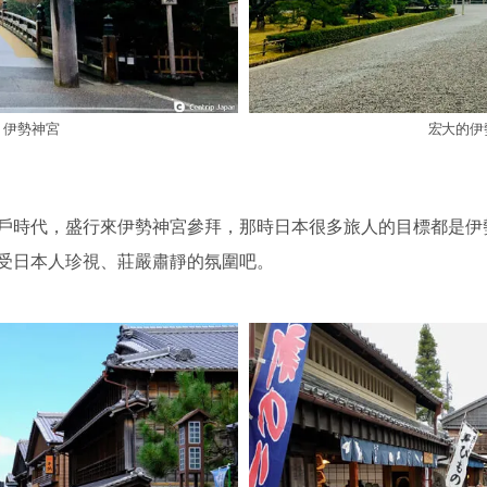
，伊勢神宮
宏大的伊
戶時代，盛行來伊勢神宮參拜，那時日本很多旅人的目標都是伊
受日本人珍視、莊嚴肅靜的氛圍吧。