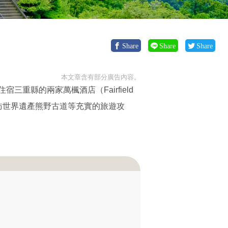
Share
Share
Share
本文章含有部分廣告內容。
縣的兩家萬楓酒店（Fairfield
自然，探訪世界遺產熊野古道等充實的旅遊攻