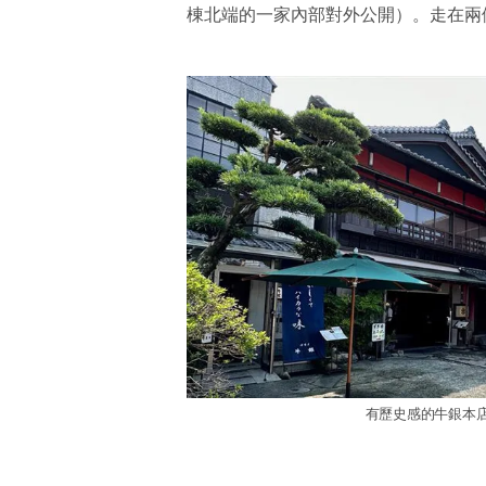
棟北端的一家內部對外公開）。走在兩
有歷史感的牛銀本