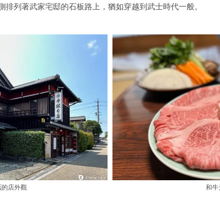
側排列著武家宅邸的石板路上，猶如穿越到武士時代一般。
店的店外觀
和牛