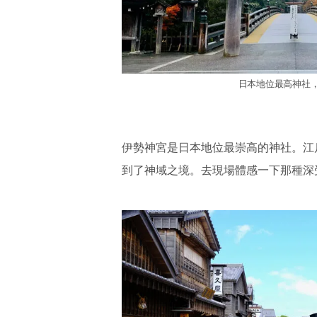
日本地位最高神社
伊勢神宮是日本地位最崇高的神社。江
到了神域之境。去現場體感一下那種深