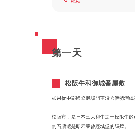
總結
第一天
松阪牛和御城番屋敷
如果從中部國際機場開車沿著伊勢灣繞
松阪市，是日本三大和牛之一松阪牛的
的石牆還是昭示著曾經城堡的輝煌。