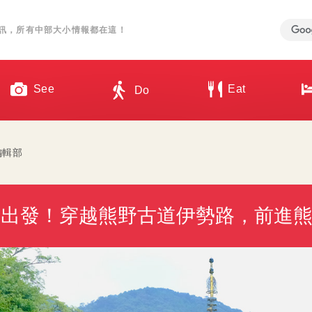
訊，所有中部大小情報都在這！
See
Eat
Do
 編輯部
駕出發！穿越熊野古道伊勢路，前進