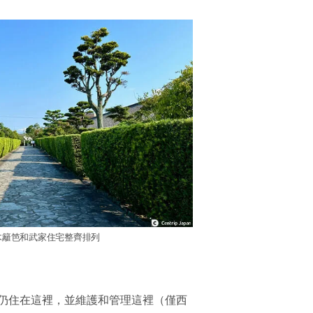
木籬笆和武家住宅整齊排列
仍住在這裡，並維護和管理這裡（僅西