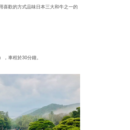
用喜歡的方式品味日本三大和牛之一的
），車程於30分鐘。