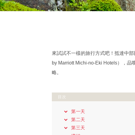
來試試不一樣的旅行方式吧！抵達中部國
by Marriott Michi-no-E
略。
目次
第一天
第二天
第三天