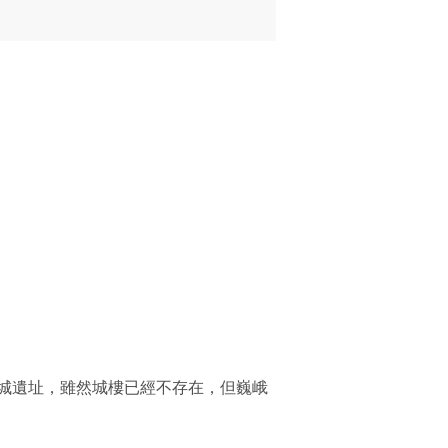
城遺址，雖然城樓已經不存在，但巍峨