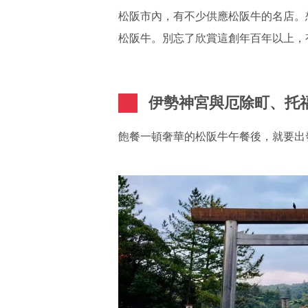
松阪市內，有不少供應松阪牛的名店。
松阪牛。別忘了欣賞這創年百年以上，
伊勢神宮與厄除町、托
飽餐一頓奢華的松阪牛午餐後，就要出