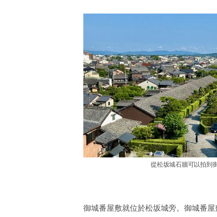
從松坂城石牆可以拍到
御城番屋敷就位於松坂城旁。御城番屋