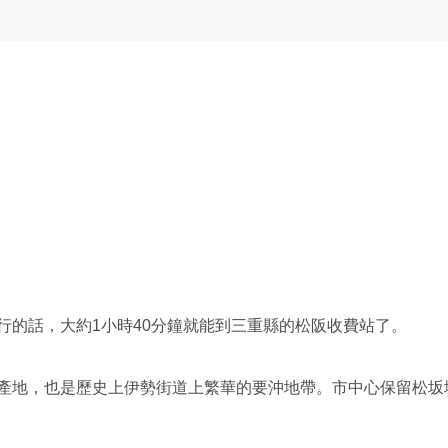
行的話，大約1小時40分鐘就能到三重縣的松阪收費站了。
產地，也是歷史上伊勢街道上繁華的要沖地帶。市中心保留松坂