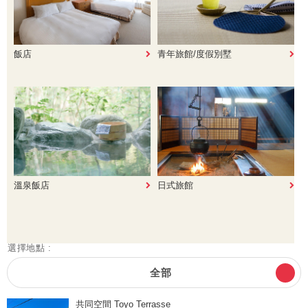
飯店
青年旅館/度假別墅
溫泉飯店
日式旅館
選擇地點 :
全部
共同空間 Toyo Terrasse