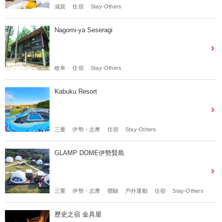
滋賀
住宿
Stay-Others
Nagomi-ya Seseragi
岐阜
住宿
Stay-Others
Kabuku Resort
三重
伊勢・志摩
住宿
Stay-Others
GLAMP DOME伊勢賢島
三重
伊勢・志摩
體驗
戶外運動
住宿
Stay-Others
歷史之宿 金具屋