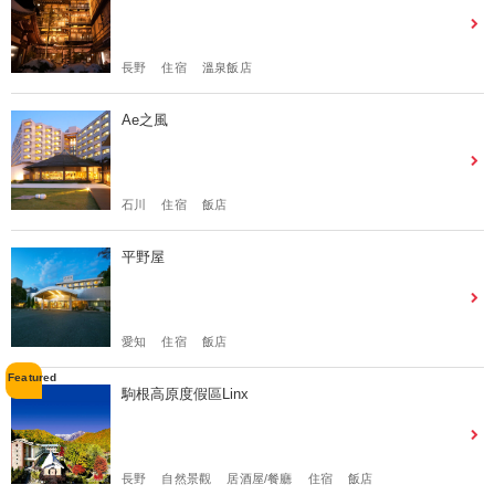
長野
住宿
溫泉飯店
Ae之風
石川
住宿
飯店
平野屋
愛知
住宿
飯店
駒根高原度假區Linx
長野
自然景觀
居酒屋/餐廳
住宿
飯店