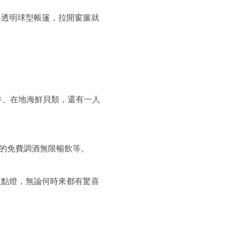
的半透明球型帳篷，拉開窗簾就
牛、在地海鮮貝類，還有一人
間的免費調酒無限暢飲等。
漫點燈，無論何時來都有驚喜