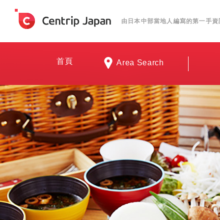
由日本中部當地人編寫的第一手資
首頁
Area Search