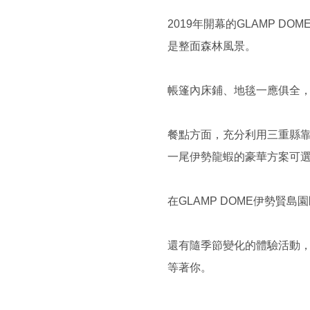
2019年開幕的GLAMP 
是整面森林風景。
帳篷內床鋪、地毯一應俱全
餐點方面，充分利用三重縣靠
一尾伊勢龍蝦的豪華方案可
在GLAMP DOME伊勢
還有隨季節變化的體驗活動
等著你。