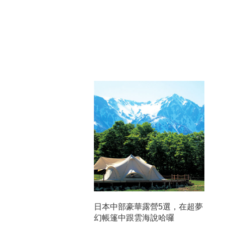
日本中部豪華露營5選，在超夢
幻帳篷中跟雲海說哈囉