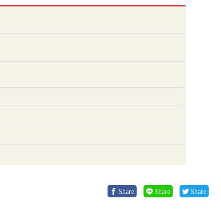
Share
Share
Share