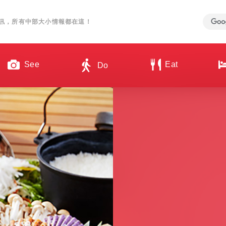
訊，所有中部大小情報都在這！
See
Eat
Do