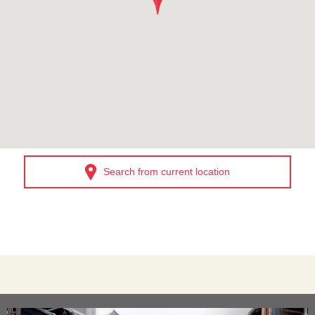
Search from current location