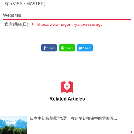
有（VISA・MASTER）
Websites
官方網站(日)
https://www.nagomi-ya.jp/seseragi/
Share
Share
Share
Related Articles
日本中部豪華露營5選，在超夢幻帳篷中跟雲海說...