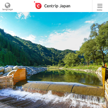
language
menu