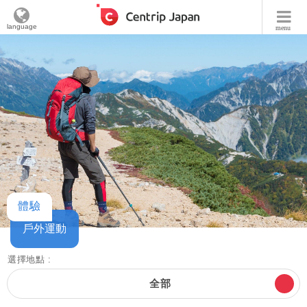
language
menu
體驗
戶外運動
選擇地點 :
全部