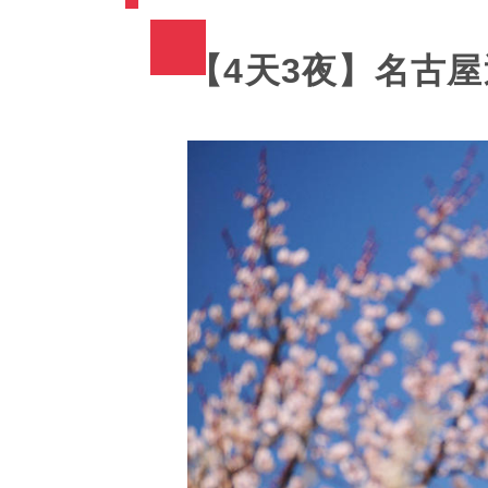
【4天3夜】名古