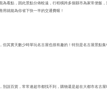
觀為看點，因此景點分佈較遠，行程橫跨多個縣市為家常便飯，
善用就能為你省下快一半的交通費喔！
，但其實天數少時單玩名古屋也很有趣的！特別是名古屋景點集
，別說百貨，常常連超市都找不到，購物還是趁在大都市名古屋