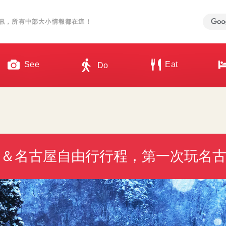
訊，所有中部大小情報都在這！
See
Eat
Do
部＆名古屋自由行行程，第一次玩名