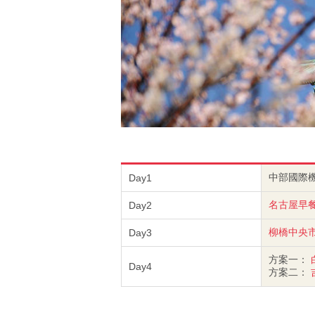
中部國際
Day1
名古屋早
Day2
柳橋中央
Day3
方案一：
Day4
方案二：