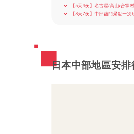
【5天4夜】名古屋/高山/合掌
【8天7夜】中部熱門景點一次
日本中部地區安排