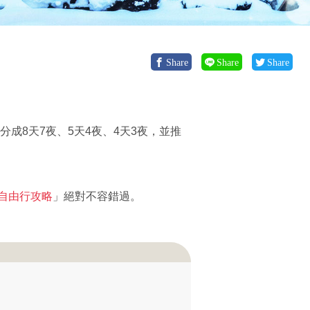
Share
Share
Share
分成8天7夜、5天4夜、4天3夜，並推
自由行攻略
」絕對不容錯過。