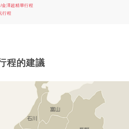
村/金澤超精華行程
玩行程
行程的建議