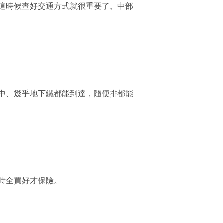
這時候查好交通方式就很重要了。中部
中、幾乎地下鐵都能到達，隨便排都能
時全買好才保險。