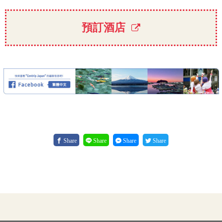
預訂酒店
Share
Share
Share
Share