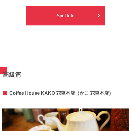
Spot Info
高級篇
Coffee House KAKO 花車本店（かこ 花車本店）