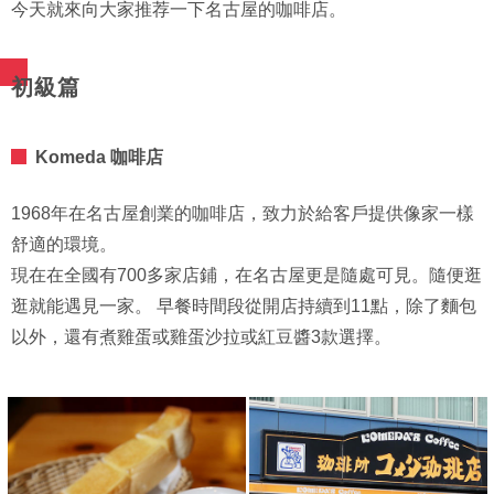
今天就來向大家推荐一下名古屋的咖啡店。
初級篇
Komeda 咖啡店
1968年在名古屋創業的咖啡店，致力於給客戶提供像家一樣
舒適的環境。
現在在全國有700多家店鋪，在名古屋更是隨處可見。隨便逛
逛就能遇見一家。 早餐時間段從開店持續到11點，除了麵包
以外，還有煮雞蛋或雞蛋沙拉或紅豆醬3款選擇。