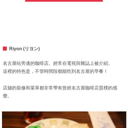
Riyon (リヨン)
名古屋站旁邊的咖啡店。經常在電視與雜誌上被介紹。
這裡的特色是，不管時間段都能吃到名古屋的早餐！
店舖的裝修和菜單都非常帶有曾經名古屋咖啡店質樸的感
覺。