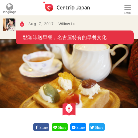
language
menu
Aug. 7, 2017
Willow Lu
點咖啡送早餐，名古屋特有的早餐文化
Share
Share
Share
Share