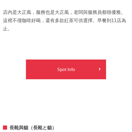
店內是大正風，服務也是大正風，老闆與服務員都很優雅。
這裡不僅咖啡好喝，還有多款紅茶可供選擇。早餐到11店為
止。
Spot Info
長靴與貓（長靴と貓）