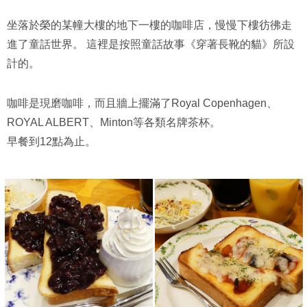
坐落於榮的某幢大樓的地下一樓的咖啡店，慢慢下樓彷彿走
進了童話世界。 這裡是按照童話故事《穿著長靴的貓》所設
計的。
咖啡是現磨咖啡，而且牆上擺滿了Royal Copenhagen、
ROYAL ALBERT、Minton等各類名牌茶杯。
早餐到12點為止。