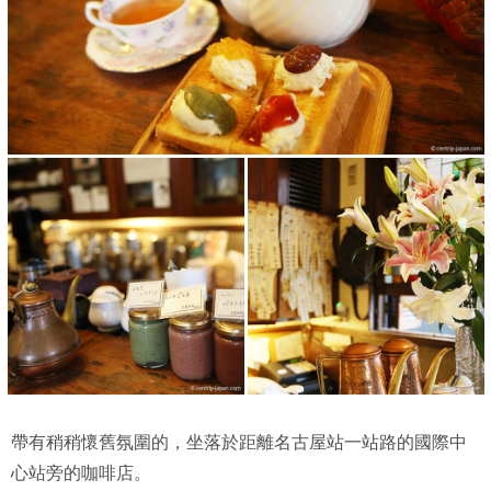
帶有稍稍懷舊氛圍的，坐落於距離名古屋站一站路的國際中
心站旁的咖啡店。