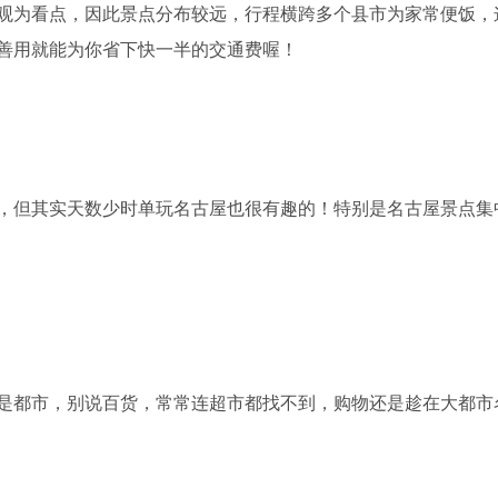
观为看点，因此景点分布较远，行程横跨多个县市为家常便饭，
善用就能为你省下快一半的交通费喔！
，但其实天数少时单玩名古屋也很有趣的！特别是名古屋景点集
是都市，别说百货，常常连超市都找不到，购物还是趁在大都市