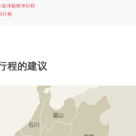
村/金泽超精华行程
玩行程
行程的建议