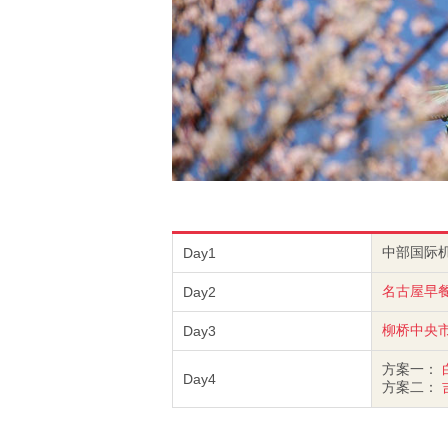
中部国际
Day1
名古屋早
Day2
柳桥中央
Day3
方案一：
Day4
方案二：