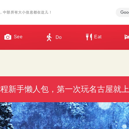
，中部所有大小信息都在这儿！
See
Eat
Do
行程新手懒人包，第一次玩名古屋就