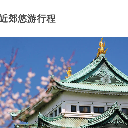
屋近郊悠游行程