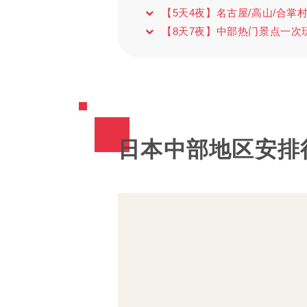
【5天4夜】名古屋/高山/合掌
【8天7夜】中部热门景点一次
日本中部地区安排