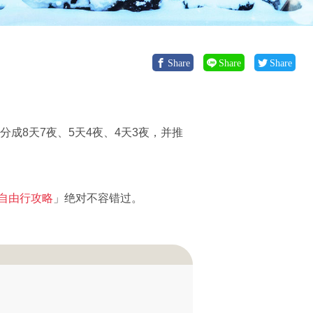
Share
Share
Share
分成8天7夜、5天4夜、4天3夜，并推
自由行攻略
」绝对不容错过。