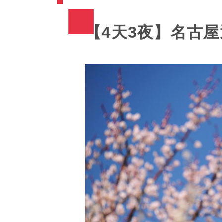
【4天3夜】名古