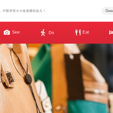
，中部所有大小信息都在这儿！
See
Eat
Do