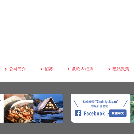
公司简介
招募
条款 & 细则
隐私政策