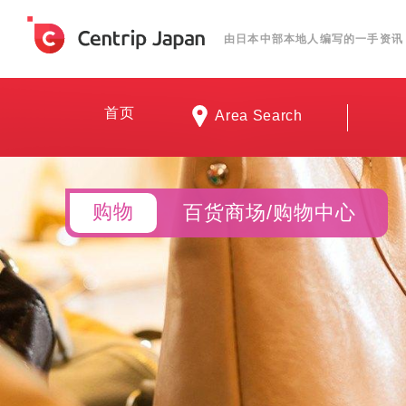
由日本中部本地人编写的一手资讯
首页
Area Search
购物
百货商场/购物中心