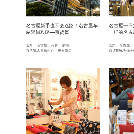
名古屋新手也不会迷路！名古屋车
名古屋一日
站逛街攻略—百货篇
一样的名古
爱知
名古屋
美食
购物
爱知
名古屋
百货商场/购物中心
电器商店
百货商场/购物中