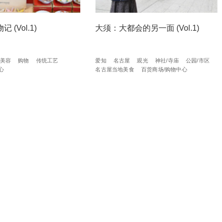
 (Vol.1)
大须：大都会的另一面 (Vol.1)
美容
购物
传统工艺
爱知
名古屋
观光
神社/寺庙
公园/市区
心
名古屋当地美食
百货商场/购物中心