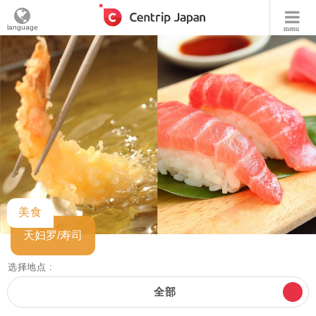
language
menu
美食
天妇罗/寿司
选择地点 :
全部