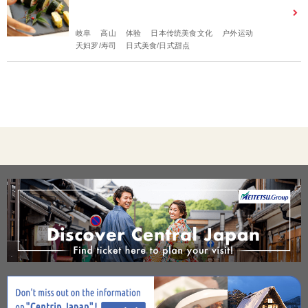
岐阜
高山
体验
日本传统美食文化
户外运动
天妇罗/寿司
日式美食/日式甜点