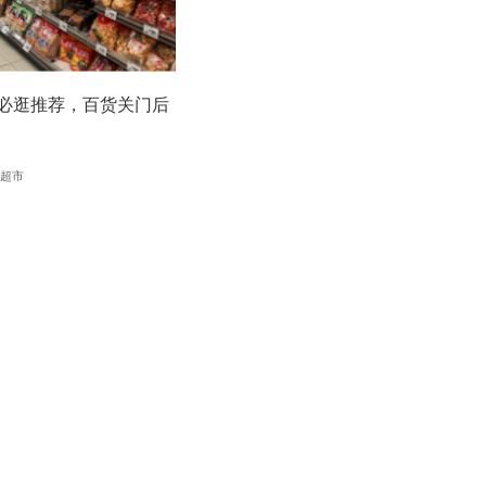
必逛推荐，百货关门后
超市