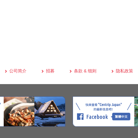
公司简介
招募
条款 & 细则
隐私政策