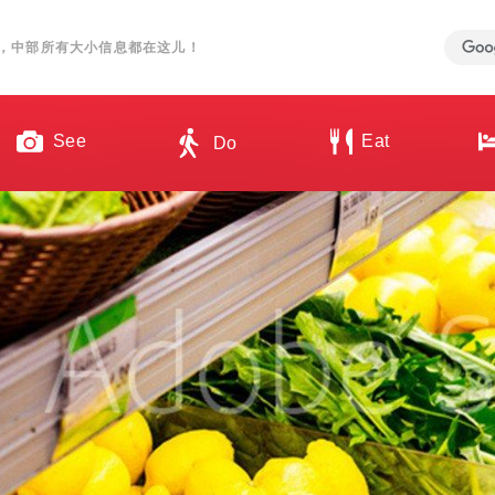
，中部所有大小信息都在这儿！
See
Eat
Do