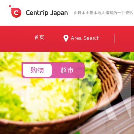
由日本中部本地人编写的一手资讯
首页
Area Search
购物
超市