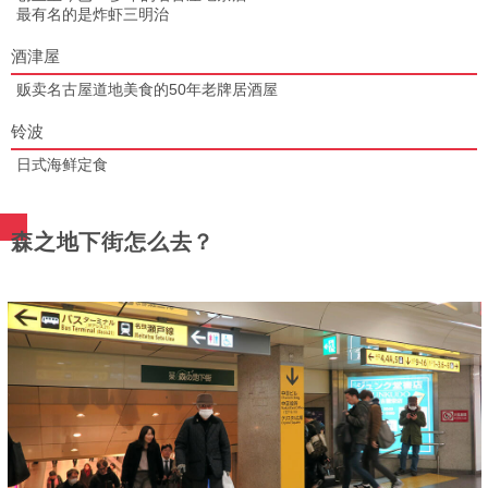
最有名的是炸虾三明治
酒津屋
贩卖名古屋道地美食的50年老牌居酒屋
铃波
日式海鲜定食
森之地下街怎么去？