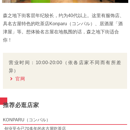
森之地下街客层年纪较长，约为40代以上。这里有服饰店、
具名古屋特色的吃茶店Konparu（コンパル）、居酒屋「酒
津屋」等。想体验名古屋在地氛围的话，森之地下街适合
你！
营业时间：10:00-20:00（依各店家不同而有所差
异）
官网
推荐必逛店家
KONPARU（コンパル）
创业至今已70多年的名古屋吃茶店