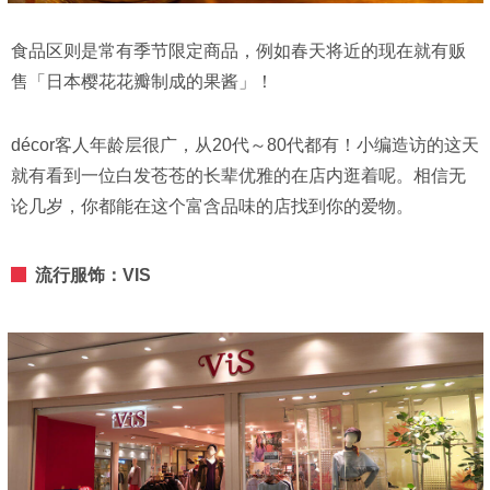
食品区则是常有季节限定商品，例如春天将近的现在就有贩
售「日本樱花花瓣制成的果酱」！
décor客人年龄层很广，从20代～80代都有！小编造访的这天
就有看到一位白发苍苍的长辈优雅的在店内逛着呢。相信无
论几岁，你都能在这个富含品味的店找到你的爱物。
流行服饰：VIS