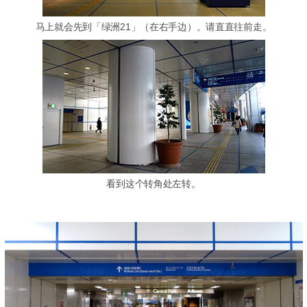
马上就会先到「绿洲21」（在右手边）。请直直往前走。
看到这个转角处左转。