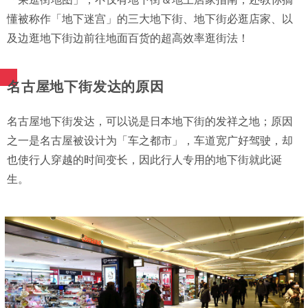
懂被称作「地下迷宫」的三大地下街、地下街必逛店家、以
及边逛地下街边前往地面百货的超高效率逛街法！
名古屋地下街发达的原因
名古屋地下街发达，可以说是日本地下街的发祥之地；原因
之一是名古屋被设计为「车之都市」，车道宽广好驾驶，却
也使行人穿越的时间变长，因此行人专用的地下街就此诞
生。