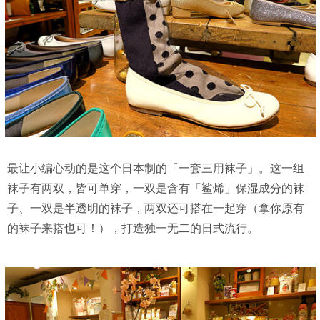
最让小编心动的是这个日本制的「一套三用袜子」。这一组
袜子有两双，皆可单穿，一双是含有「鲨烯」保湿成分的袜
子、一双是半透明的袜子，两双还可搭在一起穿（拿你原有
的袜子来搭也可！），打造独一无二的日式流行。