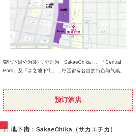
荣地下街分为3区，分别为「SakaeChika」、「Central
Park」及「森之地下街」，每区都有各自的特色与气氛。
预订酒店
1. 地下街：SakaeChika（サカエチカ）