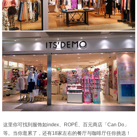
这里你可找到服饰如index、ROPÉ、百元商店「Can Do」
等。当你逛累了，还有18家左右的餐厅与咖啡厅任你挑选！