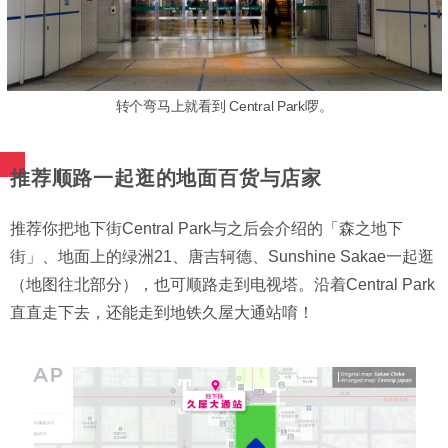
转个弯马上就看到 Central Park啰。
推荐顺路一起逛的地面百货与店家
推荐你把地下街Central Park与之后会介绍的「森之地下
街」、地面上的绿洲21、唐吉轲德、Sunshine Sakae一起逛
（地图往北部分），也可顺路走到电视塔。沿着Central Park
直直走下去，还能走到地铁久屋大通站唷！