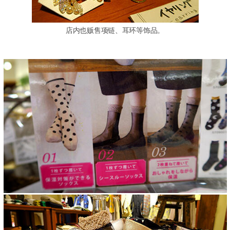
店内也贩售项链、耳环等饰品。