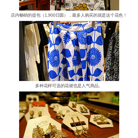
店内畅销的提包（1,900日圆），最多人购买的就是这个花色！
多种花样可选的花裙也是人气商品。