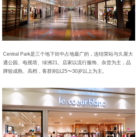
Central Park是三个地下街中占地最广的，连结荣站与久屋大
通公园、电视塔、绿洲21。店家以流行服饰、杂货为主，品
牌较成熟、高档，客群则以25〜30岁以上为主。