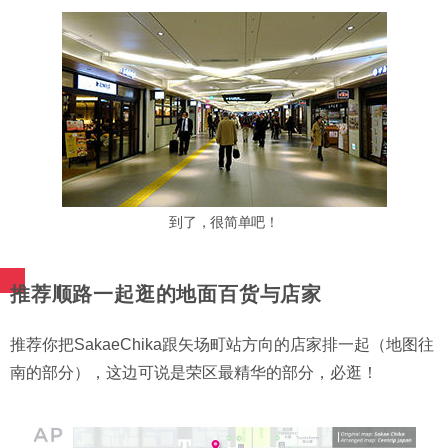
到了，很简单吧！
推荐顺路一起逛的地面百货与店家
推荐你把SakaeChika跟矢场町站方向的店家排一起（地图往
南的部分），这边可说是荣区最精华的部分，必逛！