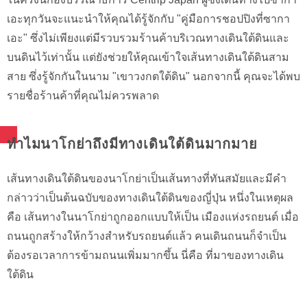
เอะทุกวันจะแนะนำให้คุณได้รู้จักกับ "คู่มือการชอปปิงที่ซากา
เอะ" ซึ่งไม่เพียงแต่มีรวบรวมร้านค้าบริเวณทางเดินใต้ดินและ
บนดินไว้เท่านั้น แต่ยังช่วยให้คุณเข้าใจเส้นทางเดินใต้ดินสาม
สาย ซึ่งรู้จักกันในนาม "เขาวงกตใต้ดิน" นอกจากนี้ คุณจะได้พบ
รายชื่อร้านค้าที่คุณไม่ควรพลาด
ทำไมนาโกย่าถึงมีทางเดินใต้ดินมากมาย
เส้นทางเดินใต้ดินของนาโกย่าเป็นเส้นทางที่ทันสมัยและมีคำ
กล่าวว่าเป็นต้นฉบับของทางเดินใต้ดินของญี่ปุ่น หนึ่งในเหตุผล
คือ เส้นทางในนาโกย่าถูกออกแบบให้เป็น เมืองแห่งรถยนต์ เมื่อ
ถนนถูกสร้างให้กว้างสำหรับรถยนต์แล้ว คนเดินถนนก็จำเป็น
ต้องรอเวลาการข้ามถนนเพิ่มมากขึ้น นี่คือ ที่มาของทางเดิน
ใต้ดิน