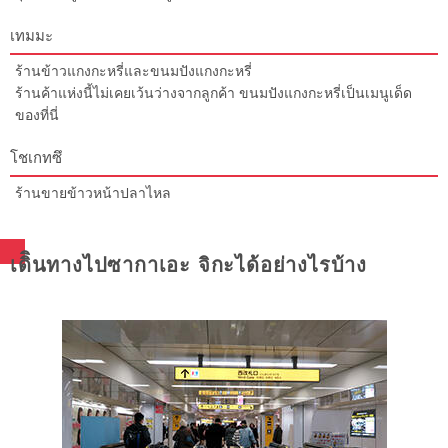
เทมมะ
ร้านข้าวแกงกะหรี่และขนมปังแกงกะหรี่
ร้านค้าแห่งนี้ไม่เคยเว้นว่างจากลูกค้า ขนมปังแกงกะหรี่เป็นเมนูเด็ด
ของที่นี่
โชเกทซึ
ร้านขายข้าวหน้าปลาไหล
เดิินทางไปซากาเอะ จิกะได้อย่างไรบ้าง