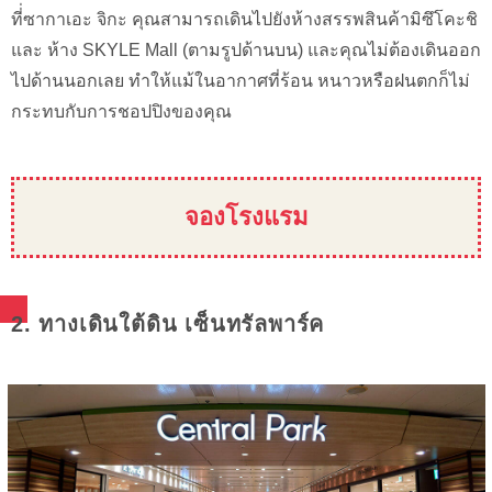
ที่่ซากาเอะ จิกะ คุณสามารถเดินไปยังห้างสรรพสินค้ามิซึโคะชิ
และ ห้าง SKYLE Mall (ตามรูปด้านบน) และคุณไม่ต้องเดินออก
ไปด้านนอกเลย ทำให้แม้ในอากาศที่ร้อน หนาวหรือฝนตกก็ไม่
กระทบกับการชอปปิงของคุณ
จองโรงแรม
2. ทางเดินใต้ดิน เซ็นทรัลพาร์ค