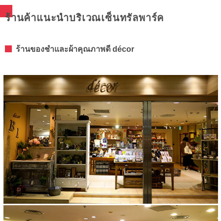
ร้านค้าแนะนำบริเวณเซ็นทรัลพาร์ค
ร้านของชำและผ้าคุณภาพดี décor