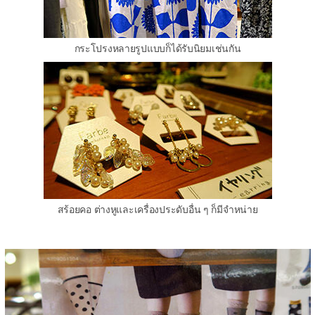
กระโปรงหลายรูปแบบก็ได้รับนิยมเช่นกัน
สร้อยคอ ต่างหูและเครื่องประดับอื่น ๆ ก็มีจำหน่าย