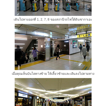
เดินไปทางออกที่ 1, 2, 7, 8 ของสถานีรถไฟใต้ดินซากาเอะ
เมื่อคุณเห็นบันไดทางซ้าย ให้เลี้ยวซ้ายและเดินลงไปตามทาง