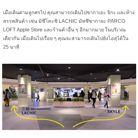
เมื่อเดินตามลูกศรไป คุณสามารถเดินไปซากาเอะ จิกะ และห้าง
สรรพสินค้า เช่น มิซึโคะชิ LACHIC มัทซึซากายะ PARCO
LOFT Apple Store และร้านค้าอื่น ๆ อีกมากมาย ในบริเวณ
เดียวกัน เมื่อเดินไปเรื่อย ๆ คุณจะสามารถเดินไปยังโอสุได้ใน
25 นาที