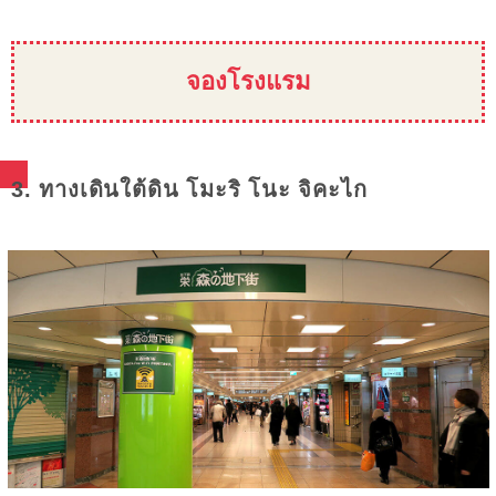
จองโรงแรม
3. ทางเดินใต้ดิน โมะริ โนะ จิคะไก