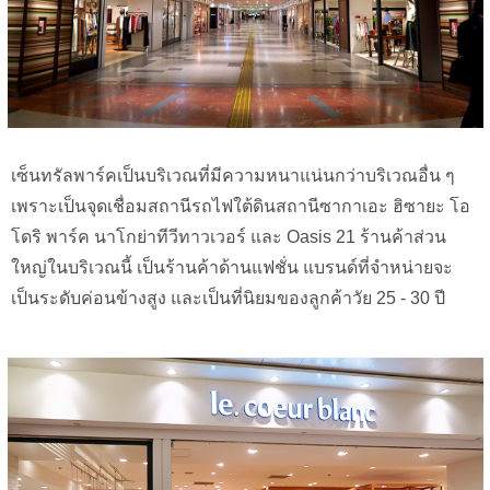
เซ็นทรัลพาร์คเป็นบริเวณที่มีความหนาแน่นกว่าบริเวณอื่น ๆ
เพราะเป็นจุดเชื่อมสถานีรถไฟใต้ดินสถานีซากาเอะ ฮิซายะ โอ
โดริ พาร์ค นาโกย่าทีวีทาวเวอร์ และ Oasis 21 ร้านค้าส่วน
ใหญ่ในบริเวณนี้ เป็นร้านค้าด้านแฟชั่น แบรนด์ที่จำหน่ายจะ
เป็นระดับค่อนข้างสูง และเป็นที่นิยมของลูกค้าวัย 25 - 30 ปี