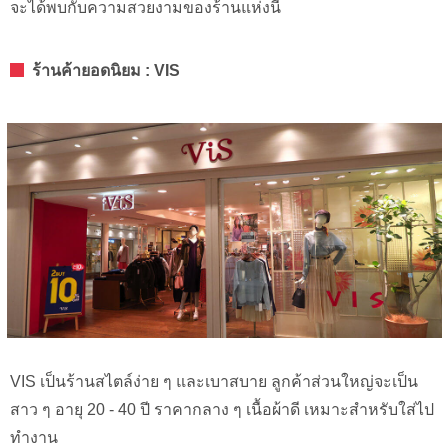
จะได้พบกับความสวยงามของร้านแห่งนี้
ร้านค้ายอดนิยม : VIS
VIS เป็นร้านสไตล์ง่าย ๆ และเบาสบาย ลูกค้าส่วนใหญ่จะเป็น
สาว ๆ อายุ 20 - 40 ปี ราคากลาง ๆ เนื้อผ้าดี เหมาะสำหรับใส่ไป
ทำงาน