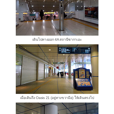
เดินไปทางออก 4A สถานีซากาเอะ
เมื่อเดินถึง Oasis 21 (อยู่ทางขวามือ) ให้เดินตรงไป