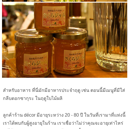
สำหรับอาหาร ที่นี่มักมีอาหารประจำฤดู เช่น ตอนนี้มีเมนูที่มีใส่
กลีบดอกซากุระ ในฤดูใบไม้ผลิ
ลูกค้าร้าน décor มีอายุระหว่าง 20 - 80 ปี ในวันที่เรามาที่แห่งนี้
เราได้พบกับผู้สูงอายุในร้าน เราเชื่อว่าไม่ว่าคุณจะอายุเท่าไหร่