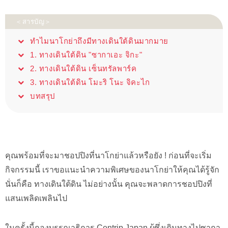
＜สารบัญ＞
ทำไมนาโกย่าถึงมีทางเดินใต้ดินมากมาย
1. ทางเดินใต้ดิน "ซากาเอะ จิกะ"
2. ทางเดินใต้ดิน เซ็นทรัลพาร์ค
3. ทางเดินใต้ดิน โมะริ โนะ จิคะไก
บทสรุป
คุณพร้อมที่จะมาชอปปิงที่นาโกย่าแล้วหรือยัง ! ก่อนที่จะเริ่ม
กิจกรรมนี้ เราขอแนะนำความพิเศษของนาโกย่าให้คุณได้รู้จัก
นั่นก็คือ ทางเดินใต้ดิน ไม่อย่างนั้น คุณจะพลาดการชอปปิงที่
แสนเพลิดเพลินไป
ในครั้งนี้กองบรรณาธิการ Centrip Japan ผู้ซึ่งเดินทางไปซากา