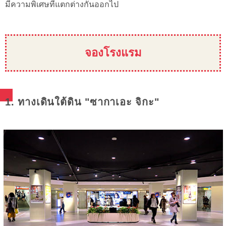
มีความพิเศษที่แตกต่างกันออกไป
จองโรงแรม
1. ทางเดินใต้ดิน "ซากาเอะ จิกะ"