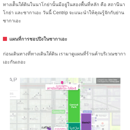
ทางเดิินใต้ดินในนาโกย่านั้นมีอยู่ในสองพื้นที่หลัก คือ สถานีนา
โกย่า และซากาเอะ วันนี้ Centrip จะแนะนำให้คุณรู้จักกับย่าน
ซากาเอะ
แผนที่การชอปปิงในซากาเอะ
ก่อนเดินทางที่ทางเดินใต้ดิน เรามาดูแผนที่ร้านค้าบริเวณซากา
เอะกันเถอะ