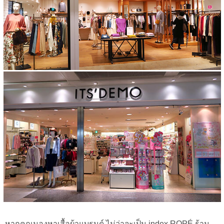
หากคุณมองหาเสื้อผ้าแบรนด์ ไม่ว่าจะเป็น index ROPÉ ร้าน