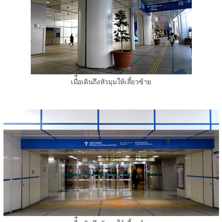
เมื่ื่อเดินถึงหัวมุมให้เลี้ยวซ้าย