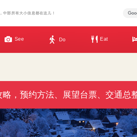
，中部所有大小信息都在这儿！
See
Eat
Do
灯攻略，预约方法、展望台票、交通总