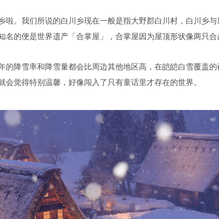
乡啦。我们所说的白川乡现在一般是指大野郡白川村，白川乡与
知名的便是世界遗产「合掌屋」，合掌屋因为屋顶形状像两只合
年的降雪率和降雪量都会比周边其他地区高，在皑皑白雪覆盖的
就会觉得特别温馨，好像闯入了只有童话里才存在的世界。