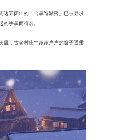
周边五箇山的「合掌造聚落」已被登录
起的手掌而得名。
夜里，古老村庄中家家户户的窗子透露