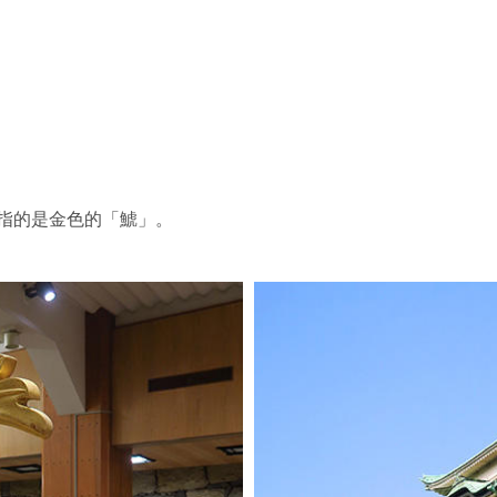
指的是金色的「鯱」。