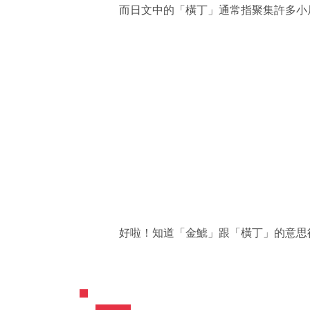
而日文中的「橫丁」通常指聚集許多小
好啦！知道「金鯱」跟「橫丁」的意思