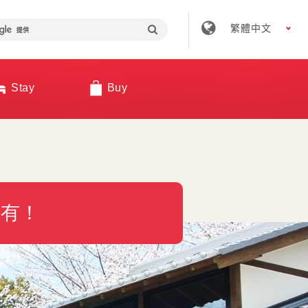
繁體中文
Stay
Buy
都有！