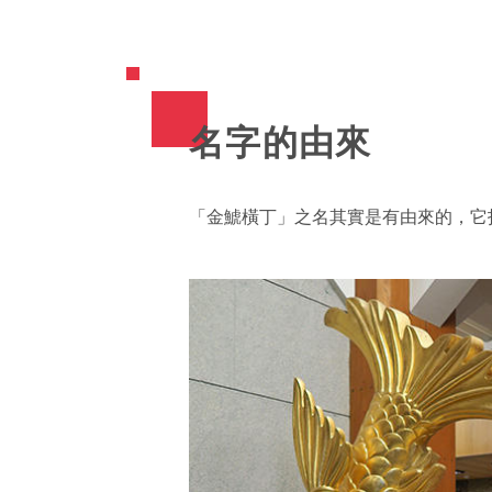
名字的由來
「金鯱橫丁」之名其實是有由來的，它