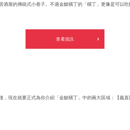
居酒屋的傳統式小巷子。不過金鯱橫丁的「橫丁」更像是可以吃
查看資訊
後，現在就要正式為你介紹「金鯱橫丁」中的兩大區域：【義直