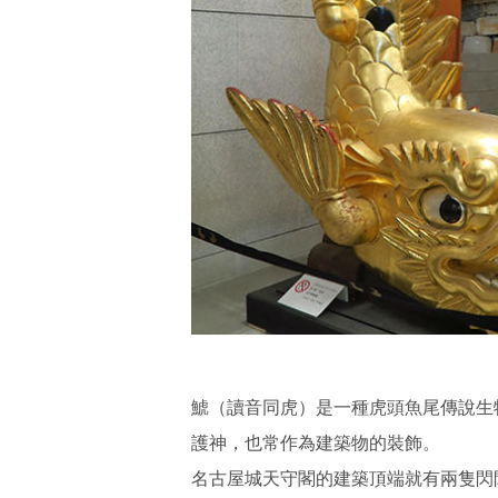
鯱（讀音同虎）是一種虎頭魚尾傳說生
護神，也常作為建築物的裝飾。
名古屋城天守閣的建築頂端就有兩隻閃