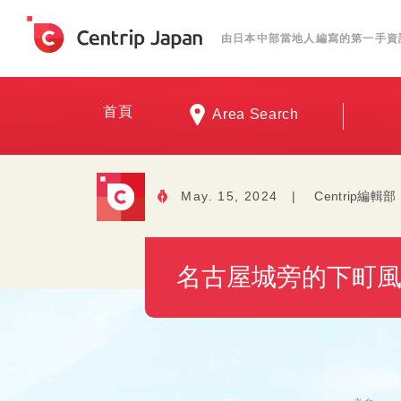
由日本中部當地人編寫的第一手資
首頁
Area Search
May. 15, 2024
|
Centrip編輯部
名古屋城旁的下町