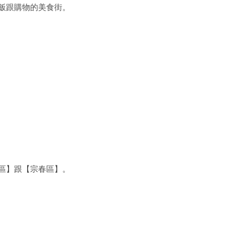
飯跟購物的美食街。
區】跟【宗春區】。