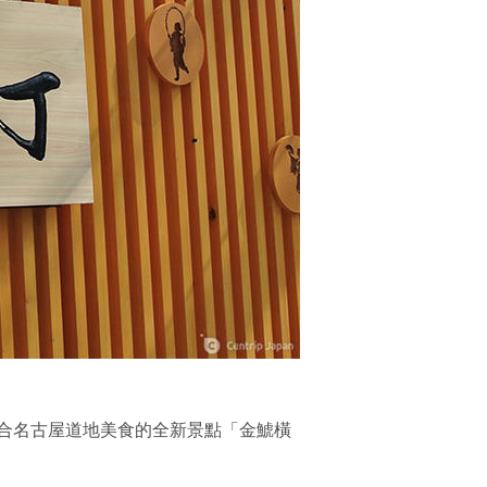
合名古屋道地美食的全新景點「金鯱橫