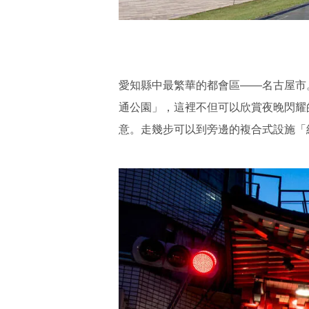
愛知縣中最繁華的都會區——名古屋市
通公園」，這裡不但可以欣賞夜晚閃耀的
意。走幾步可以到旁邊的複合式設施「