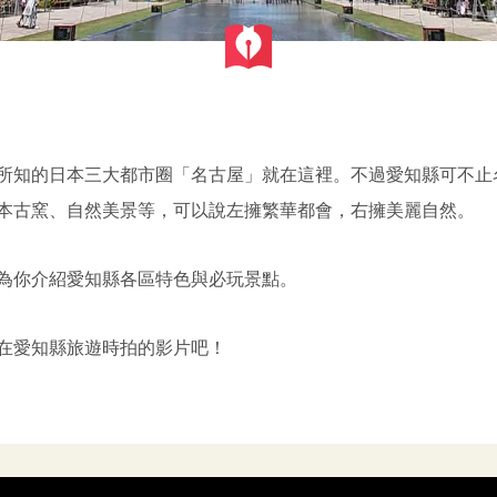
所知的日本三大都市圈「名古屋」就在這裡。不過愛知縣可不止
本古窯、自然美景等，可以說左擁繁華都會，右擁美麗自然。
為你介紹愛知縣各區特色與必玩景點。
阿倫在愛知縣旅遊時拍的影片吧！