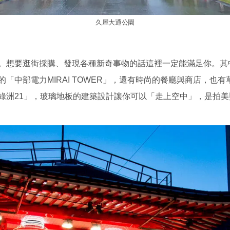
久屋大通公園
。想要逛街採購、發現各種新奇事物的話這裡一定能滿足你。其
「中部電力MIRAI TOWER」，還有時尚的餐廳與商店，也
綠洲21」，玻璃地板的建築設計讓你可以「走上空中」，是拍