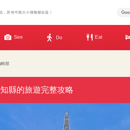
訊，所有中部大小情報都在這！
See
Eat
Do
 編輯部
愛知縣的旅遊完整攻略