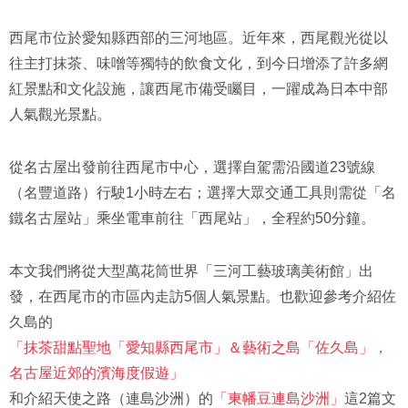
西尾市位於愛知縣西部的三河地區。近年來，西尾觀光從以
往主打抹茶、味噌等獨特的飲食文化，到今日增添了許多網
紅景點和文化設施，讓西尾市備受矚目，一躍成為日本中部
人氣觀光景點。
從名古屋出發前往西尾市中心，選擇自駕需沿國道23號線
（名豐道路）行駛1小時左右；選擇大眾交通工具則需從「名
鐵名古屋站」乘坐電車前往「西尾站」，全程約50分鐘。
本文我們將從大型萬花筒世界「三河工藝玻璃美術館」出
發，在西尾市的市區內走訪5個人氣景點。也歡迎參考介紹佐
久島的
「抹茶甜點聖地「愛知縣西尾市」＆藝術之島「佐久島」，
名古屋近郊的濱海度假遊」
和介紹天使之路（連島沙洲）的
「東幡豆連島沙洲」
這2篇文