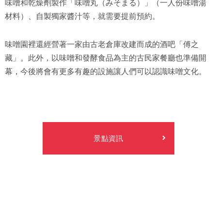
味噌和乾燥劑製作「味噌丸（みそまる）」（一人份味噌湯
材料）、自製獨家醬汁等，就需要提前預約。
味噌園裡還經營著一家由古老倉庫改建而成的酒吧「傅之
藏」。此外，以味噌和發酵食品為主的古民家餐廳也準備開
幕，今後將會有更多有趣的設施讓人們可以認識味噌文化。
景點資訊