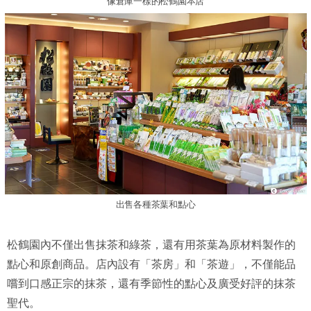
像倉庫一樣的松鶴園本店
出售各種茶葉和點心
松鶴園內不僅出售抹茶和綠茶，還有用茶葉為原材料製作的
點心和原創商品。店內設有「茶房」和「茶遊」，不僅能品
嚐到口感正宗的抹茶，還有季節性的點心及廣受好評的抹茶
聖代。