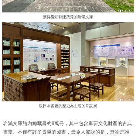
獲得愛知縣建築獎的岩瀨文庫
以日本書籍的歷史為主題的常設展
岩瀨文庫館內總藏書約8萬冊，其中包含重要文化財產的古典
書籍。不僅有許多貴重的藏書，最令人驚訝的是，無論是誰