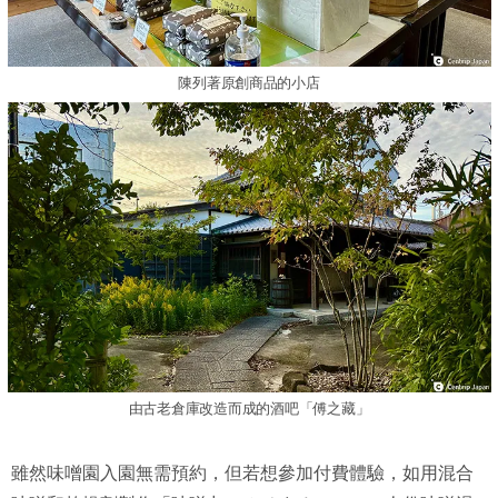
陳列著原創商品的小店
由古老倉庫改造而成的酒吧「傅之藏」
雖然味噌園入園無需預約，但若想參加付費體驗，如用混合