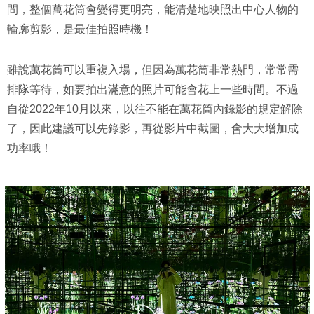
間，整個萬花筒會變得更明亮，能清楚地映照出中心人物的
輪廓剪影，是最佳拍照時機！
雖說萬花筒可以重複入場，但因為萬花筒非常熱門，常常需
排隊等待，如要拍出滿意的照片可能會花上一些時間。不過
自從2022年10月以來，以往不能在萬花筒內錄影的規定解除
了，因此建議可以先錄影，再從影片中截圖，會大大增加成
功率哦！