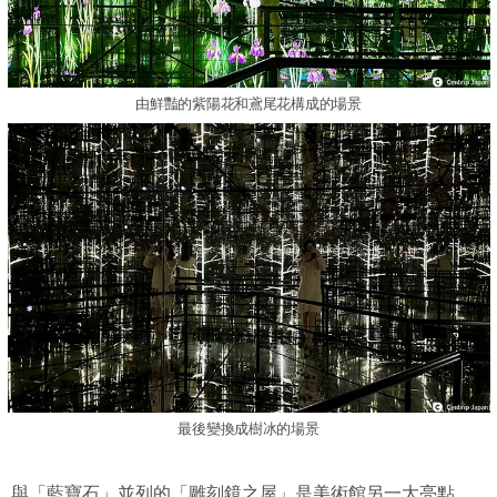
由鮮豔的紫陽花和鳶尾花構成的場景
最後變換成樹冰的場景
與「藍寶石」並列的「雕刻鏡之屋」是美術館另一大亮點，