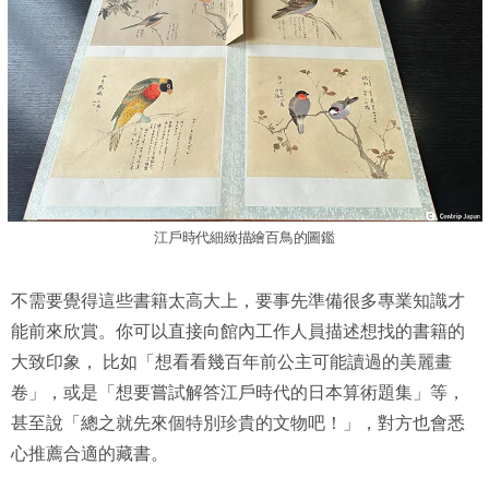
江戶時代細緻描繪百鳥的圖鑑
不需要覺得這些書籍太高大上，要事先準備很多專業知識才
能前來欣賞。你可以直接向館內工作人員描述想找的書籍的
大致印象， 比如「想看看幾百年前公主可能讀過的美麗畫
卷」，或是「想要嘗試解答江戶時代的日本算術題集」等，
甚至說「總之就先來個特別珍貴的文物吧！」，對方也會悉
心推薦合適的藏書。