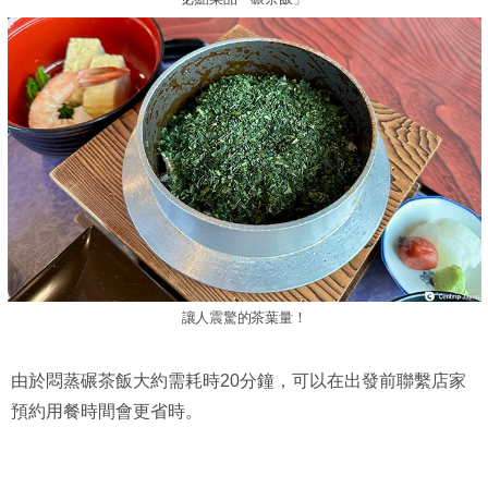
讓人震驚的茶葉量！
由於悶蒸碾茶飯大約需耗時20分鐘，可以在出發前聯繫店家
預約用餐時間會更省時。