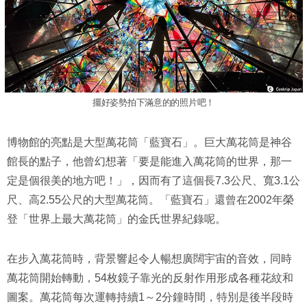
擺好姿勢拍下滿意的的照片吧！
博物館的亮點是大型萬花筒「藍寶石」。巨大萬花筒是神谷
館長的點子，他曾幻想著「要是能進入萬花筒的世界，那一
定是個很美的地方吧！」，因而有了這個長7.3公尺、寬3.1公
尺、高2.55公尺的大型萬花筒。「藍寶石」還曾在2002年榮
登「世界上最大萬花筒」的金氏世界紀錄呢。
在步入萬花筒時，背景響起令人暢想廣闊宇宙的音效，同時
萬花筒開始轉動，54枚鏡子靠光的反射作用形成各種花紋和
圖案。萬花筒每次運轉持續1～2分鐘時間，特別是後半段時