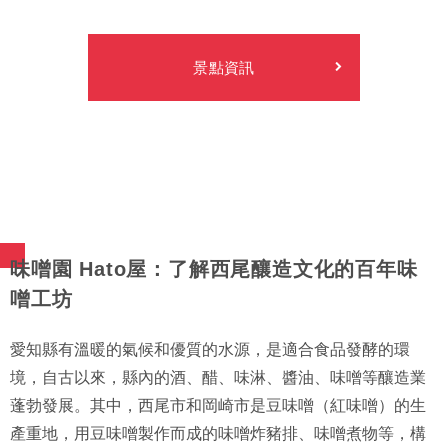
景點資訊
味噌園 Hato屋：了解西尾釀造文化的百年味
噌工坊
愛知縣有溫暖的氣候和優質的水源，是適合食品發酵的環
境，自古以來，縣內的酒、醋、味淋、醬油、味噌等釀造業
蓬勃發展。其中，西尾市和岡崎市是豆味噌（紅味噌）的生
產重地，用豆味噌製作而成的味噌炸豬排、味噌煮物等，構