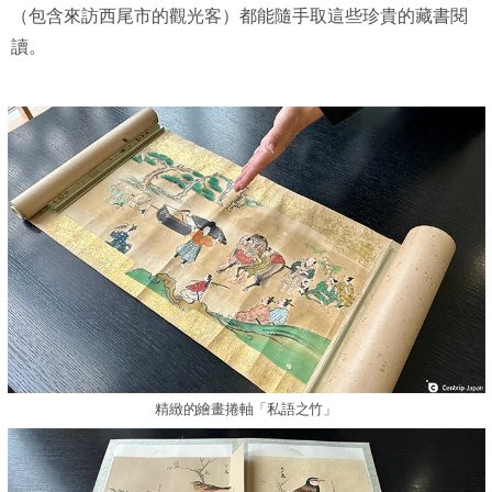
（包含來訪西尾市的觀光客）都能隨手取這些珍貴的藏書閱
讀。
精緻的繪畫捲軸「私語之竹」