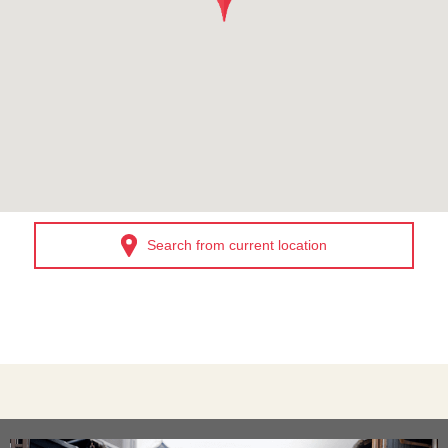
Search from current location