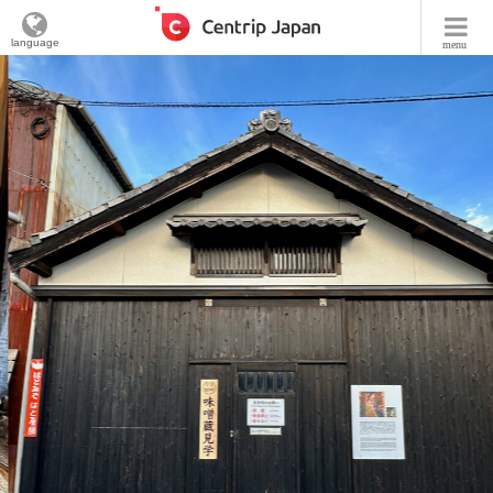
language
menu