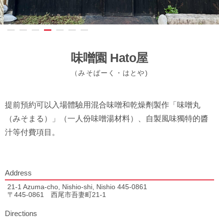
味噌園 Hato屋
（みそぱーく・はとや)
提前預約可以入場體驗用混合味噌和乾燥劑製作「味噌丸
（みそまる）」（一人份味噌湯材料）、自製風味獨特的醬
汁等付費項目。
Address
21-1 Azuma-cho, Nishio-shi, Nishio 445-0861
〒445-0861 西尾市吾妻町21-1
Directions