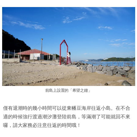
前島上設置的「希望之鐘」
僅有退潮時的幾小時間可以從東幡豆海岸往返小島。在不合
適的時候強行渡過潮汐灘登陸前島，等滿潮了可能就回不來
囉，請大家務必注意往返的時間哦！