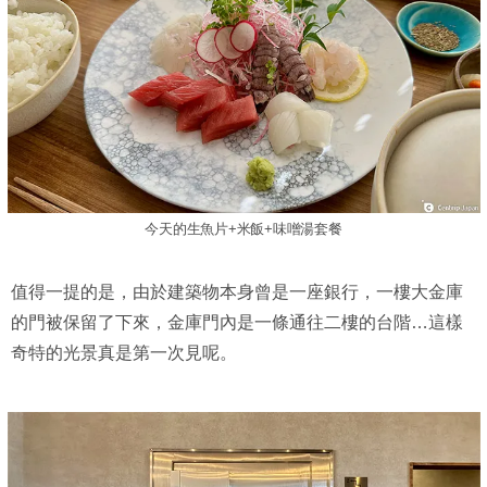
今天的生魚片+米飯+味噌湯套餐
值得一提的是，由於建築物本身曾是一座銀行，一樓大金庫
的門被保留了下來，金庫門內是一條通往二樓的台階…這樣
奇特的光景真是第一次見呢。