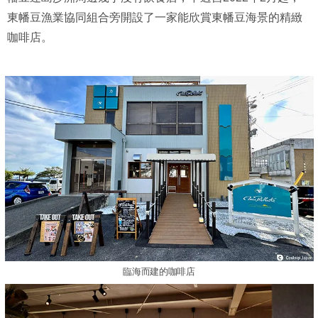
東幡豆漁業協同組合旁開設了一家能欣賞東幡豆海景的精緻
咖啡店。
臨海而建的咖啡店