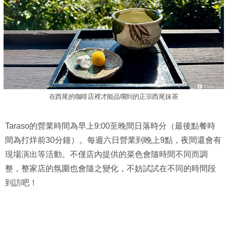
在西尾的咖啡店裡才能品嚐到的正宗西尾抹茶
Taraso的營業時間為早上9:00至晚間日落時分（最後點餐時
間為打烊前30分鐘）。每週六日營業到晚上9點，夜間還會有
現場演出等活動。不僅店內提供的菜色會隨時間不同而調
整，整家店的氛圍也會隨之變化，不妨試試在不同的時間段
到訪吧！