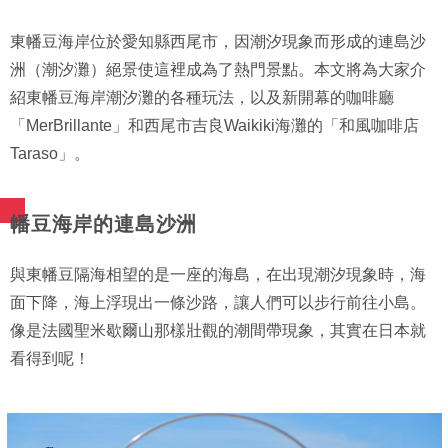
東幡豆海岸位於愛知縣西尾市，因潮汐現象而形成的連島沙
洲（潮汐灘）絕景使這裡成為了熱門景點。本文將為大家介
紹東幡豆海岸潮汐灘的各種玩法，以及新開幕的咖啡廳
「MerBrillante」和西尾市吉良Waikiki海灘的「和風咖啡店
Taraso」。
幡豆海岸的連島沙洲
與東幡豆隔海相望的是一座的海島，在出現潮汐現象時，海
面下降，海上浮現出一條沙路，讓人們可以步行前往小島。
像是法國聖米歇爾山那樣壯觀的潮間帶現象，其實在日本就
看得到呢！