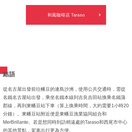
和風咖啡店 Taraso
結語
從名古屋出發前往幡豆的連島沙洲，使用公共交通時，需從
名鐵名古屋站出發，乘坐名鐵本線到吉良吉田站換乘名鐵蒲
郡線，再到東幡豆站下車（算上換乘時間，大約需要1小時20
分鐘）。東幡豆站附近便是東幡豆漁業協同組合和
MerBrillante。若是想同時到訪稍遠處的Taraso和西尾市中心
的其他景點，駕車出行更為方便。