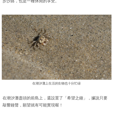
步沙路，也是一種休閒的享受。
在潮汐灘上生活的生物也十分忙碌
在潮汐灘盡頭的前島上，還設置了「希望之鐘」，據說只要
敲響鐘聲，願望就有可能實現喔！