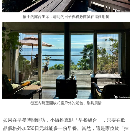
搶手的露台坐席，晴朗的日子裡務必嘗試在這裡用餐
從室內眺望開放式窗戶外的景色，別具風情
如果在早餐時間到訪，小編推薦點「早餐組合」，只要在飲
品價格外加550日元就能多一份早餐。當然，這是家位於「抹