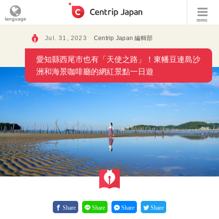
language
menu
Jul. 31, 2023
Centrip Japan 編輯部
愛知縣西尾市也有「天使之路」！東幡豆連島沙
洲和海景咖啡廳的網紅景點一日遊
Share
Share
Share
Share