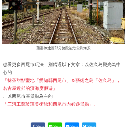
蒲郡線途經部分路段能欣賞到海景
想看更多西尾市玩法，別錯過以下文章：以佐久島觀光為中
心的
「抹茶甜點聖地「愛知縣西尾市」＆藝術之島「佐久島」，
名古屋近郊的濱海度假遊」
、以西尾市區景點為主的
「三河工藝玻璃美術館和西尾市內必遊景點」。
Share
Share
Share
Share