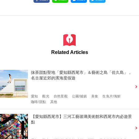
Related Articles
抹茶甜點聖地「愛知縣西尾市」＆藝術之島「佐久島」，
名古屋近郊的濱海度假遊
愛知
觀光
自然景觀
公園/城鎮
美食
生魚片/海鮮
咖啡/甜點
其他
【愛知縣西尾市】三河工藝玻璃美術館和西尾市內必遊景
點