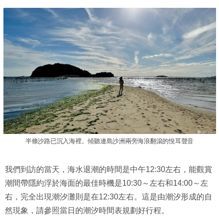
半條沙路已沉入海裡。傾聽連島沙洲兩旁海浪翻滾的悅耳聲音
我們到訪的當天，海水退潮的時間是中午12:30左右，能觀賞
潮間帶隱約浮於海面的最佳時機是10:30～左右和14:00～左
右，完全出現潮汐灘則是在12:30左右。這是由潮汐形成的自
然現象，請參照當日的潮汐時間表規劃好行程。