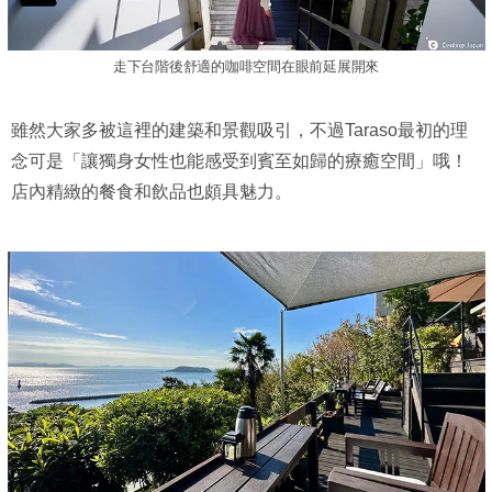
走下台階後舒適的咖啡空間在眼前延展開來
雖然大家多被這裡的建築和景觀吸引，不過Taraso最初的理
念可是「讓獨身女性也能感受到賓至如歸的療癒空間」哦！
店內精緻的餐食和飲品也頗具魅力。