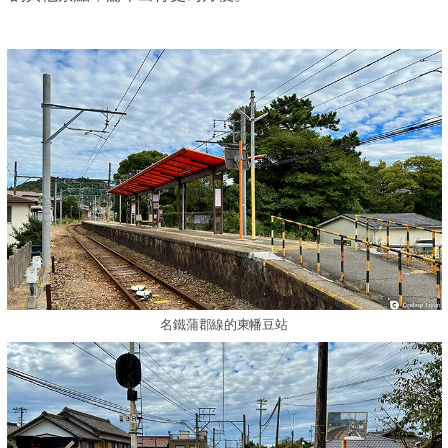
名鐵蒲郡線的東幡豆站