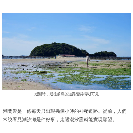
退潮時，通往前島的道路變得清晰可見
潮間帶是一條每天只出現幾個小時的神秘道路。從前，人們
常說看見潮汐灘是件好事，走過潮汐灘就能實現願望。