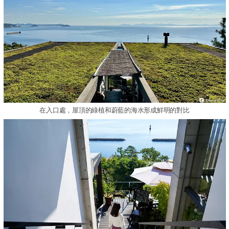
在入口處，屋頂的綠植和蔚藍的海水形成鮮明的對比