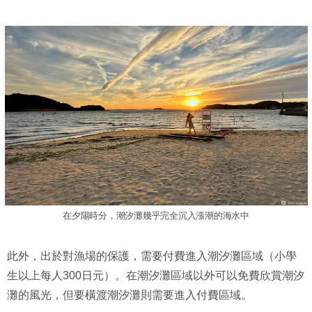
在夕陽時分，潮汐灘幾乎完全沉入漲潮的海水中
此外，出於對漁場的保護，需要付費進入潮汐灘區域（小學
生以上每人300日元）。在潮汐灘區域以外可以免費欣賞潮汐
灘的風光，但要橫渡潮汐灘則需要進入付費區域。