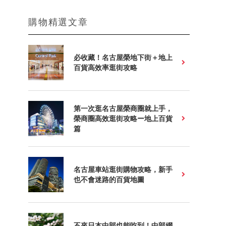
購物精選文章
必收藏！名古屋榮地下街＋地上
百貨高效率逛街攻略
第一次逛名古屋榮商圈就上手，
榮商圈高效逛街攻略ー地上百貨
篇
名古屋車站逛街購物攻略，新手
也不會迷路的百貨地圖
不來日本中部也能吃到！中部網