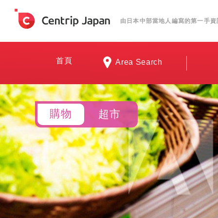
由日本中部當地人編寫的第一手資
首頁
Area Search
購物
超市