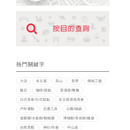
熱門關鍵字
大須
名古屋
高山
長野
傳統工藝
飯店
咖啡/甜點
居酒屋/餐廳
日式美食/日式甜點
名古屋當地美食
戶外運動
交通工具
公園/城鎮
遊樂園/水族館/動物園
博物館/美術館/建築
自然景觀
神社/寺廟
中山道