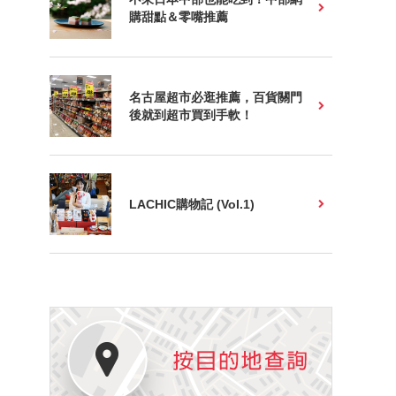
購甜點＆零嘴推薦
名古屋超市必逛推薦，百貨關門
後就到超市買到手軟！
LACHIC購物記 (Vol.1)