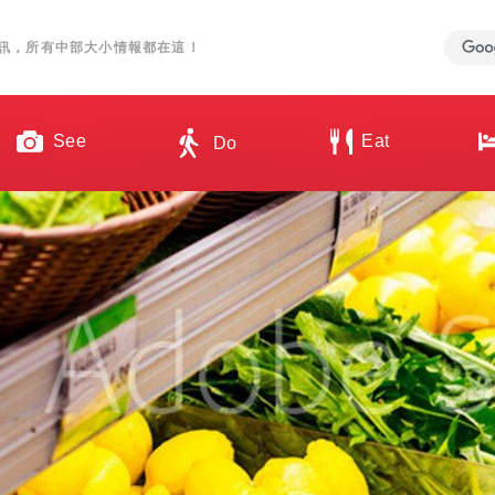
訊，所有中部大小情報都在這！
See
Eat
Do