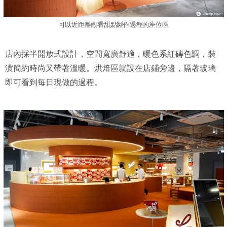
可以近距離觀看甜點製作過程的座位區
店內採半開放式設計，空間寬廣舒適，暖色系紅磚色調，裝
潢簡約時尚又帶著溫暖。烘焙區就設在店鋪旁邊，隔著玻璃
即可看到每日現做的過程。