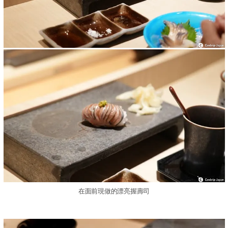
在面前現做的漂亮握壽司