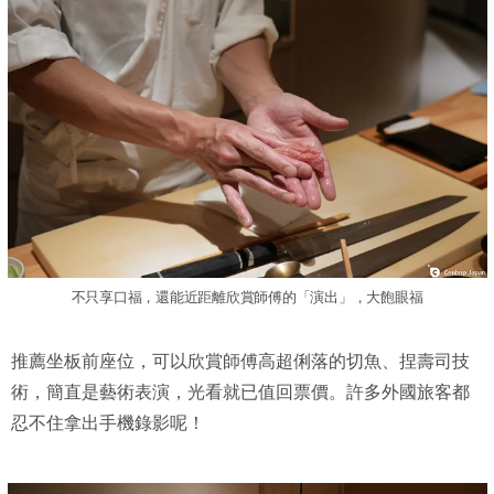
不只享口福，還能近距離欣賞師傅的「演出」，大飽眼福
推薦坐板前座位，可以欣賞師傅高超俐落的切魚、捏壽司技
術，簡直是藝術表演，光看就已值回票價。許多外國旅客都
忍不住拿出手機錄影呢！