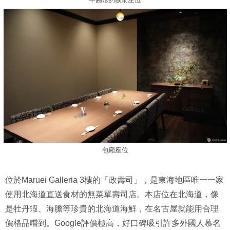
包廂座位
位於Maruei Galleria 3樓的「政壽司」，是東海地區唯一一家
使用北海道直送食材的無菜單壽司店。本店位在北海道，像
是牡丹蝦、海膽等珍貴的北海道海鮮，在名古屋就能用合理
價格品嚐到。Google評價極高，好口碑吸引許多外國人慕名