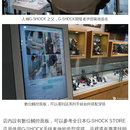
人稱G-SHOCK 之父，G-SHOCK開發者伊部菊雄簽名
數位觸控面板，可以看到該系列手錶如何搭配穿搭
店內設有數位觸控面板，可以參考全日本G-SHOCK STORE
店員使用G-SHOCK手錶來做的造型穿搭。這裡還有專業技師