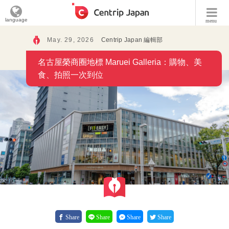
language
menu
May. 29, 2026
Centrip Japan 編輯部
名古屋榮商圈地標 Maruei Galleria：購物、美
食、拍照一次到位
Share
Share
Share
Share