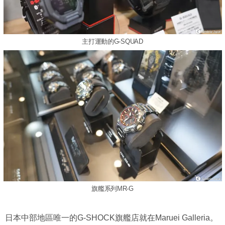
主打運動的G-SQUAD
旗艦系列MR-G
日本中部地區唯一的G-SHOCK旗艦店就在Maruei Galleria。