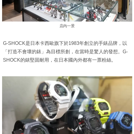
店內一景
G-SHOCK是日本卡西歐旗下於1983年創立的手錶品牌，以
「打造不會壞的錶」為目標所創，在當時是驚人的發想。G-
SHOCK的錶堅固耐用，在日本國內外都有一票粉絲。