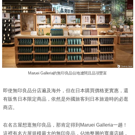
Maruei Galleria的無印良品佔地遼闊且品項豐富
即使無印良品分店遍及海外，但在日本購買價格更實惠，還
有販售日本限定商品，依然是外國旅客到日本旅遊時的必逛
商店。
在名古屋想逛無印良品，那肯定得到Maruei Galleria一趟！
這裡有名古屋規模最大的無印良品，佔地整層的寬廣店鋪，