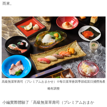
而來。
高級無菜單壽司（プレミアムおまかせ）※每日菜單會因季節或當日捕撈海產
略有調整
小編實際體驗了「高級無菜單壽司（プレミアムおまか