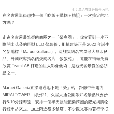
本文章含有部分廣告內容。
在名古屋逛街想找一個「吃飯＋購物＋拍照」一次搞定的地
方嗎？
走進名古屋最繁榮的商圈之一「榮商圈」，你會看到一座不
斷開出花朵的巨型 LED 螢幕牆，那棟建築正是 2022 年誕生
的新地標「Maruei Galleria」。這裡集結名古屋最大無印良
品、外國旅客指名的燒肉名店「敘敘苑」，還能在街頭免費
欣賞 TeamLAB 打造的巨大影像藝術，是觀光客最愛的必訪
點之一。
Maruei Galleria直接連通地下鐵「榮」站，距離中部電力
MIRAI TOWER、綠洲21、久屋大通公園等知名景點只要步
行5-10分鐘即達，安排一個半天就能把榮商圈的觀光與購物
行程串起來走。加上附近很多飯店，不少觀光客拖著行李抵