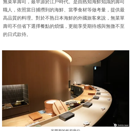
無菜單壽司，最早源於江戶時代。是由熟知海鮮知識的壽司
職人，依照當日捕撈到的海鮮、當季食材等做考量，提供最
高品質的料理。對於不熟日本海鮮的外國旅客來說，無菜單
壽司不但省下選擇餐點的煩惱，更能享受期待感與無微不至
的日式款待。
半圓形的板前座位