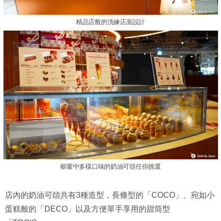
精品店般的洗練店面設計
櫥窗中多樣口味的奶油可頌任你挑選
店內的奶油可頌共有3種造型，長條型的「COCO」、宛如小
蛋糕般的「DECO」以及方便單手享用的甜筒型