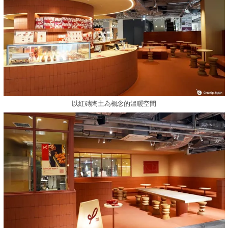
以紅磚陶土為概念的溫暖空間