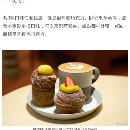
「TROIS」。
共9種口味任君挑選，像是鹹焦糖巧克力、開心果草莓等，並
會不定期更換口味，每次來都有驚喜。甜點都可外帶，買回
飯店當宵夜也很適合。
可同時品嚐兩款奶油可頌與飲品的Phi套