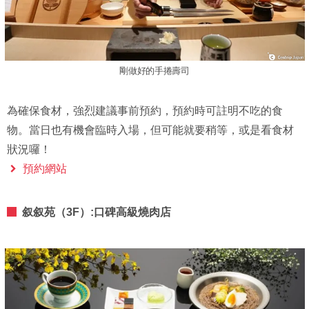
剛做好的手捲壽司
為確保食材，強烈建議事前預約，預約時可註明不吃的食
物。當日也有機會臨時入場，但可能就要稍等，或是看食材
狀況囉！
預約網站
叙叙苑（3F）:口碑高級燒肉店