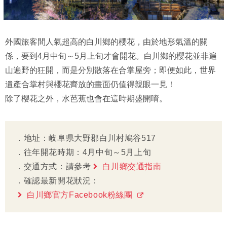
外國旅客間人氣超高的白川鄉的櫻花，由於地形氣溫的關
係，要到4月中旬～5月上旬才會開花。白川鄉的櫻花並非遍
山遍野的狂開，而是分別散落在合掌屋旁；即便如此，世界
遺產合掌村與櫻花齊放的畫面仍值得親眼一見！
除了櫻花之外，水芭蕉也會在這時期盛開唷。
．地址：岐阜県大野郡白川村鳩谷517
．往年開花時期：4月中旬～5月上旬
．交通方式：請參考
白川鄉交通指南
．確認最新開花狀況：
白川鄉官方Facebook粉絲團