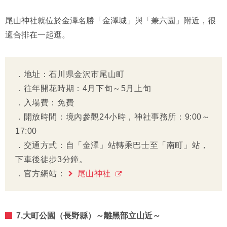
尾山神社就位於金澤名勝「金澤城」與「兼六園」附近，很
適合排在一起逛。
．地址：石川県金沢市尾山町
．往年開花時期：4月下旬～5月上旬
．入場費：免費
．開放時間：境內參觀24小時，神社事務所：9:00～
17:00
．交通方式：自「金澤」站轉乘巴士至「南町」站，
下車後徒步3分鐘。
．官方網站：
尾山神社
7.大町公園（長野縣）～離黑部立山近～