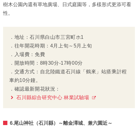
樹木公園內還有草地廣場、日式庭園等，多樣形式更添可看
性。
．地址：石川県白山市三宮町ホ1
．往年開花時期：4月上旬～5月上旬
．入場費：免費
．開放時間：8時30分-17時00分
．交通方式：自北陸鐵道石川線「鶴來」站搭乘計程
車約10分鐘。
．確認最新開花狀況：
石川縣綜合研究中心 林業試驗場
6.尾山神社（石川縣）～離金澤城、兼六園近～