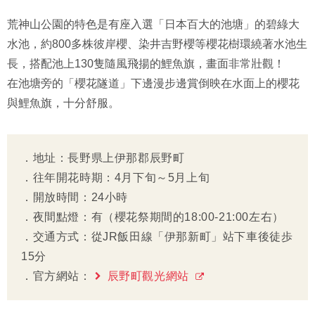
荒神山公園的特色是有座入選「日本百大的池塘」的碧綠大
水池，約800多株彼岸櫻、染井吉野櫻等櫻花樹環繞著水池生
長，搭配池上130隻隨風飛揚的鯉魚旗，畫面非常壯觀！
在池塘旁的「櫻花隧道」下邊漫步邊賞倒映在水面上的櫻花
與鯉魚旗，十分舒服。
．地址：長野県上伊那郡辰野町
．往年開花時期：4月下旬～5月上旬
．開放時間：24小時
．夜間點燈：有（櫻花祭期間的18:00-21:00左右）
．交通方式：從JR飯田線「伊那新町」站下車後徒歩
15分
．官方網站：
辰野町觀光網站