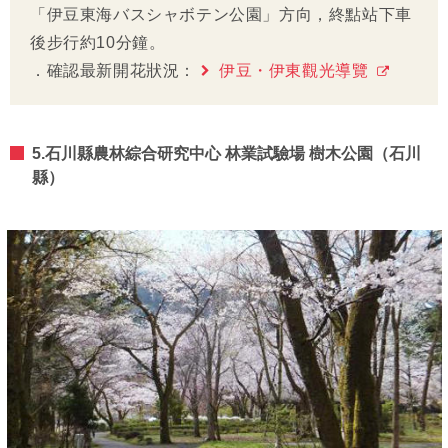
「伊豆東海バスシャボテン公園」方向，終點站下車
後步行約10分鐘。
．確認最新開花狀況：
伊豆・伊東觀光導覽
5.石川縣農林綜合研究中心 林業試驗場 樹木公園（石川
縣）