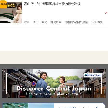
高山行：從中部國際機場出發的最佳路線
岐阜
高山
觀光
自然景觀
博物館/美術館/建築
公園/城鎮