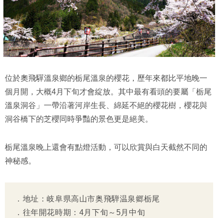
位於奧飛驒溫泉鄉的栃尾溫泉的櫻花，歷年來都比平地晚一
個月開，大概4月下旬才會綻放。其中最有看頭的要屬「栃尾
溫泉洞谷」一帶沿著河岸生長、綿延不絕的櫻花樹，櫻花與
洞谷橋下的芝櫻同時爭豔的景色更是絕美。
栃尾溫泉晚上還會有點燈活動，可以欣賞與白天截然不同的
神秘感。
．地址：岐阜県高山市奥飛騨温泉郷栃尾
．往年開花時期：4月下旬～5月中旬