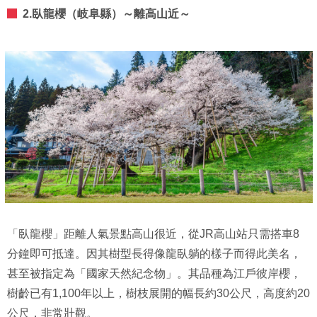
2.臥龍櫻（岐阜縣）～離高山近～
「臥龍櫻」距離人氣景點高山很近，從JR高山站只需搭車8
分鐘即可抵達。因其樹型長得像龍臥躺的樣子而得此美名，
甚至被指定為「國家天然紀念物」。其品種為江戶彼岸櫻，
樹齡已有1,100年以上，樹枝展開的幅長約30公尺，高度約20
公尺，非常壯觀。