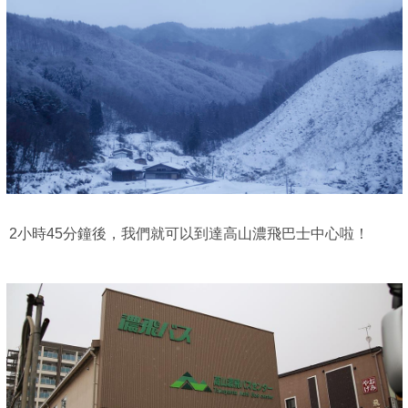
2小時45分鐘後，我們就可以到達高山濃飛巴士中心啦！