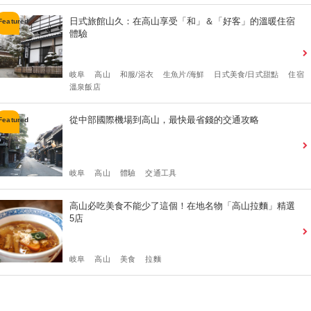
日式旅館山久：在高山享受「和」＆「好客」的溫暖住宿
體驗
岐阜
高山
和服/浴衣
生魚片/海鮮
日式美食/日式甜點
住宿
溫泉飯店
從中部國際機場到高山，最快最省錢的交通攻略
岐阜
高山
體驗
交通工具
高山必吃美食不能少了這個！在地名物「高山拉麵」精選
5店
岐阜
高山
美食
拉麵