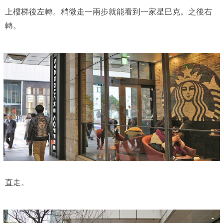
上樓梯後左轉。稍微走一兩步就能看到一家星巴克。之後右
轉。
直走。