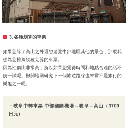
3. 各種划算的車票
如果您除了高山之外還想遊覽中部地區其他的景色，那麼我
想為您推薦幾種划算的車票。
因為性價比非常高，所以如果您覺得時間和地點合適的話不
妨一試呢。攤開地圖研究下一個旅遊路線也未嘗不是旅行的
樂趣之一呢。
・岐阜中轉車票 中部國際機場→岐阜→高山（3700
日元）