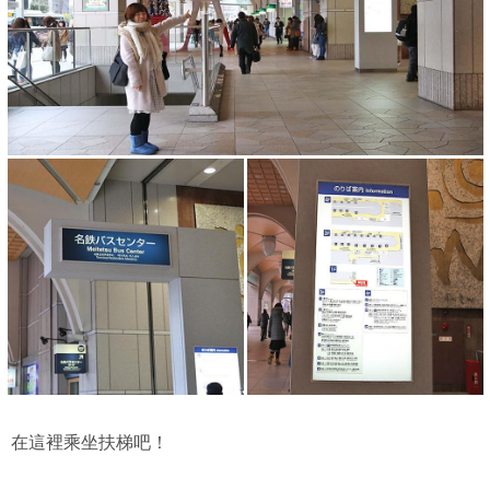
在這裡乘坐扶梯吧！