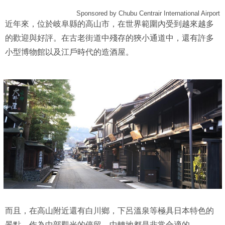
Sponsored by Chubu Centrair International Airport
近年來，位於岐阜縣的高山市，在世界範圍內受到越來越多
的歡迎與好評。在古老街道中殘存的狹小通道中，還有許多
小型博物館以及江戶時代的造酒屋。
而且，在高山附近還有白川鄉，下呂溫泉等極具日本特色的
景點。作為中部觀光的停留，中轉地都是非常合適的。