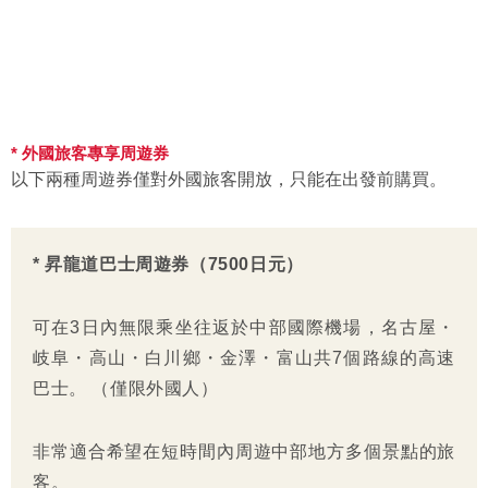
* 外國旅客專享周遊券
以下兩種周遊券僅對外國旅客開放，只能在出發前購買。
* 昇龍道巴士周遊券（7500日元）
可在3日內無限乘坐往返於中部國際機場，名古屋・
岐阜・高山・白川鄉・金澤・富山共7個路線的高速
巴士。 （僅限外國人）
非常適合希望在短時間內周遊中部地方多個景點的旅
客。