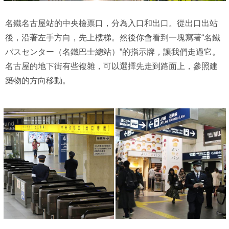
名鐵名古屋站的中央檢票口，分為入口和出口。從出口出站
後，沿著左手方向，先上樓梯。然後你會看到一塊寫著“名鐵
バスセンター（名鐵巴士總站）”的指示牌，讓我們走過它。
名古屋的地下街有些複雜，可以選擇先走到路面上，參照建
築物的方向移動。