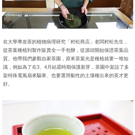
在大學專攻茶的植物病理研究「村松商店」老闆村松先生，
從茶葉種植到製作販賣全一手包辦，從源頭開始保證茶葉品
質。他帶我們參觀自家茶園，原來茶葉光是種植就要一堆知
識，例如為了在3、4月結霜時期保護新芽，茶園中架設了多
架特殊電風扇來驅寒、也要選用黏性的土壤種出來的茶才更
好。