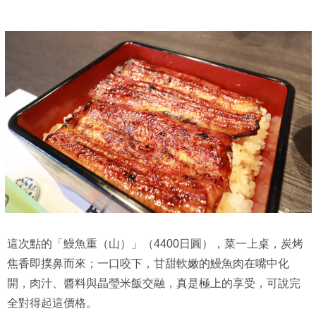
這次點的「鰻魚重（山）」（4400日圓），菜一上桌，炭烤
焦香即撲鼻而來；一口咬下，甘甜軟嫩的鰻魚肉在嘴中化
開，肉汁、醬料與晶瑩米飯交融，真是極上的享受，可說完
全對得起這價格。