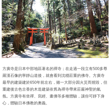
方廣寺是日本中部地區著名的禪寺；在走過一段立有500多尊
羅漢石像的寧靜山道後，就會看到沈穩莊重的佛寺。方廣寺
最早的建築建於650年前左右，雖一大部分因火災而燒毀，但
重建後古色古香的木造建築依舊為禪寺帶來莊嚴神聖的氣
氛。方廣寺有坐禪、寫經、畫佛等多種體驗，讓你可靜下身
心，體驗日本佛教的奧義。