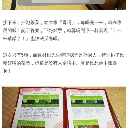
接下來，沖泡茶葉，給大家「盲喝」，每喝完一杯，就在專
用的紙上記下答案，下好離手，就算喝到下一杯發現「上一
杯猜錯了！」也無法反悔喔。
這次只有5種，而且村松先生體諒我們是外國人，特別挑了比
較好猜的茶葉，但還是沒有人全猜中。真是比想像中艱難
啊！