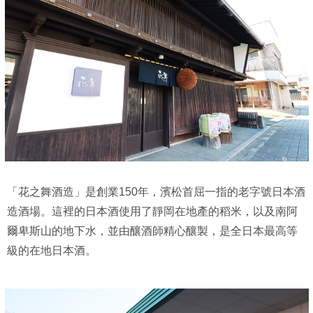
「花之舞酒造」是創業150年，濱松首屈一指的老字號日本酒
造酒場。這裡的日本酒使用了靜岡在地產的稻米，以及南阿
爾卑斯山的地下水，並由釀酒師精心釀製，是全日本最高等
級的在地日本酒。