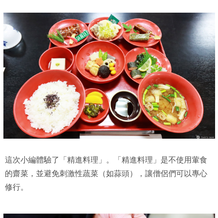
這次小編體驗了「精進料理」。「精進料理」是不使用葷食
的齋菜，並避免刺激性蔬菜（如蒜頭），讓僧侶們可以專心
修行。