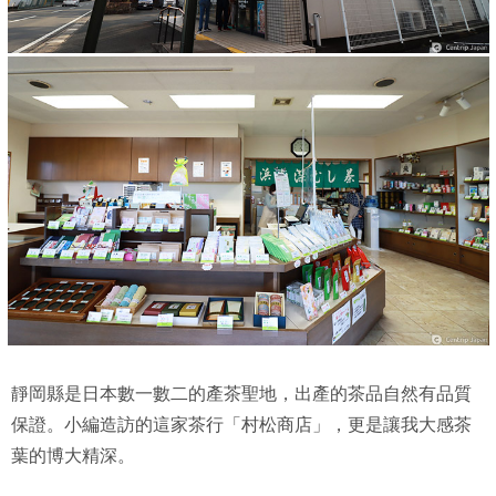
靜岡縣是日本數一數二的產茶聖地，出產的茶品自然有品質
保證。小編造訪的這家茶行「村松商店」，更是讓我大感茶
葉的博大精深。