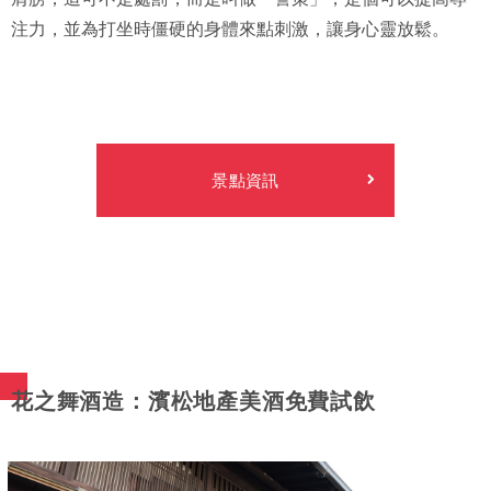
注力，並為打坐時僵硬的身體來點刺激，讓身心靈放鬆。
景點資訊
花之舞酒造：濱松地產美酒免費試飲