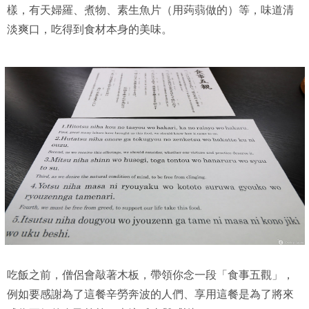
樣，有天婦羅、煮物、素生魚片（用蒟蒻做的）等，味道清
淡爽口，吃得到食材本身的美味。
吃飯之前，僧侶會敲著木板，帶領你念一段「食事五觀」，
例如要感謝為了這餐辛勞奔波的人們、享用這餐是為了將來