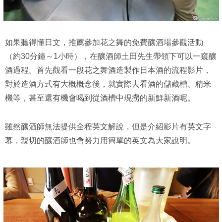
如果聽得懂日文，推薦參加花之舞的免費釀酒場參觀活動
（約30分鐘～1小時），在釀酒師土田先生帶領下可以一窺釀
酒過程。首先觀看一段花之舞酒造製作日本酒的流程影片，
對於造酒方式有大概概念後，就實際去看酒的儲藏槽、精米
機等，甚至還有機會喝到從酒槽中現撈的新鮮新酒呢。
雖然釀酒師無法提供全程英文解說，但是介紹影片有英文字
幕，親切的釀酒師也會努力用簡單的英文為大家說明。