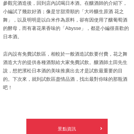
參觀完酒造後，回到店內試喝日本酒。在釀酒師的介紹下，
小編試了幾款好酒；像是甘甜滑順的「大吟釀生原酒 花之
舞」，以及明明是以白米作為原料，卻有因使用了釀葡萄酒
的酵母，而有著花果香味的「Abysse」，都是小編很喜歡的
日本酒。
店內設有免費試飲區，相較於一般酒造試飲要付費，花之舞
酒造大方的提供各種酒類給大家免費試飲。釀酒師土田先生
說，想把濱松日本酒的美味推廣出去才是試飲最重要的目
的。下次來，就到試飲區盡情品酒，找出最對你味的那瓶酒
吧！
景點資訊