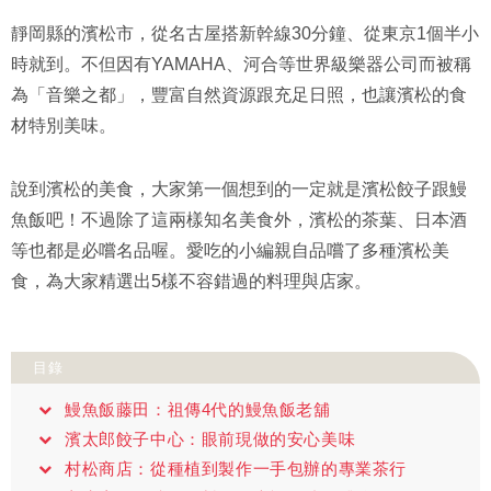
靜岡縣的濱松市，從名古屋搭新幹線30分鐘、從東京1個半小
時就到。不但因有YAMAHA、河合等世界級樂器公司而被稱
為「音樂之都」，豐富自然資源跟充足日照，也讓濱松的食
材特別美味。
說到濱松的美食，大家第一個想到的一定就是濱松餃子跟鰻
魚飯吧！不過除了這兩樣知名美食外，濱松的茶葉、日本酒
等也都是必嚐名品喔。愛吃的小編親自品嚐了多種濱松美
食，為大家精選出5樣不容錯過的料理與店家。
目錄
鰻魚飯藤田：祖傳4代的鰻魚飯老舖
濱太郎餃子中心：眼前現做的安心美味
村松商店：從種植到製作一手包辦的專業茶行