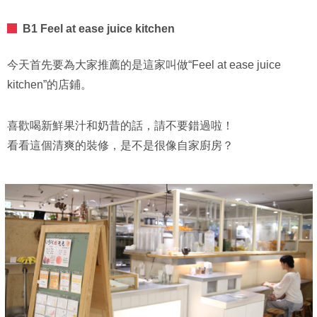
B1 Feel at ease juice kitchen
今天首先要為大家推薦的是這家叫做“Feel at ease juice
kitchen”的店鋪。
喜歡喝新鮮果汁和奶昔的話，請不要錯過啦！
看看這個清爽的裝修，是不是很像自家廚房？