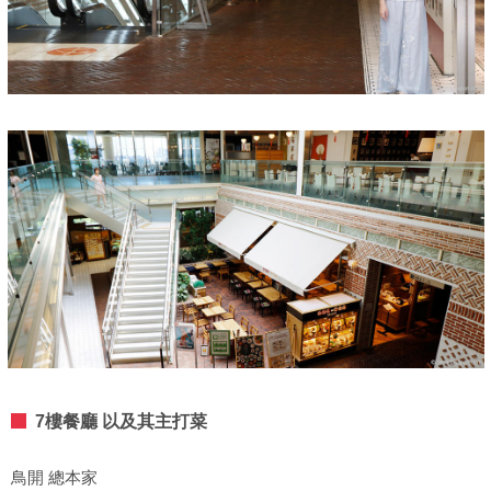
7樓餐廳 以及其主打菜
鳥開 總本家