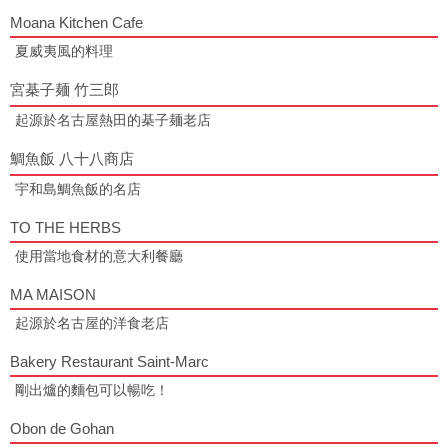
Moana Kitchen Cafe
夏威夷風的料理
宮棊子麺 竹三郎
起源於名古屋熱田的棊子麺老店
鯛魚飯 八十八商店
宇和島鯛魚飯的名店
TO THE HERBS
使用當地食材的意大利餐廳
MA MAISON
起源於名古屋的洋食老店
Bakery Restaurant Saint-Marc
剛出爐的麵包可以暢吃！
Obon de Gohan