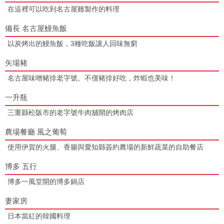
在這裡可以吃到名古屋雞製作的料理
備長 名古屋鰻魚飯
以炭烤出的鰻魚飯，3種吃飯讓人回味無窮
矢場豬
名古屋味噌豬排老字號。不僅豬排好吃，炸蝦也美味！
一升瓶
三重縣松阪市的老字號牛肉舖開的烤肉店
農場餐廳 風之葡萄
使用伊賀的火腿、香腸與愛知縣簽約農場的新鮮蔬菜的自助餐店
博多 五行
博多一風堂開的博多鍋店
妻家房
日本當紅的韓國料理