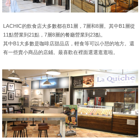
LACHIC的飲食店大多數都在B1層，7層和8層。其中B1層從
11點營業到21點，7層8層的餐廳營業到23點。
其中B1大多數是咖啡店甜品店，輕食等可以小憩的地方。還
有一些賣小商品的店鋪。最喜歡在裡面選選逛逛啦。