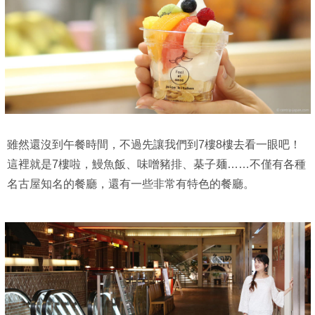
雖然還沒到午餐時間，不過先讓我們到7樓8樓去看一眼吧！
這裡就是7樓啦，鰻魚飯、味噌豬排、棊子麺……不僅有各種
名古屋知名的餐廳，還有一些非常有特色的餐廳。