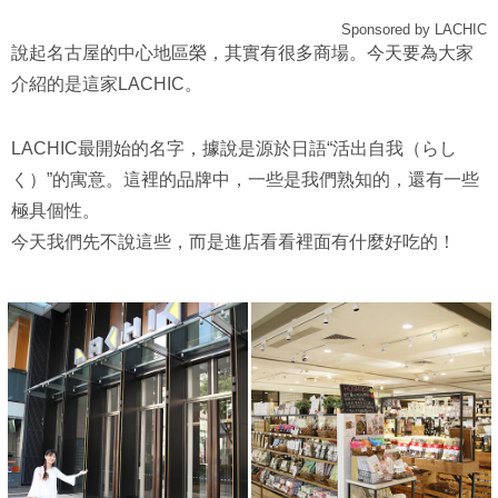
Sponsored by LACHIC
說起名古屋的中心地區榮，其實有很多商場。今天要為大家
介紹的是這家LACHIC。
LACHIC最開始的名字，據說是源於日語“活出自我（らし
く）”的寓意。這裡的品牌中，一些是我們熟知的，還有一些
極具個性。
今天我們先不說這些，而是進店看看裡面有什麼好吃的！