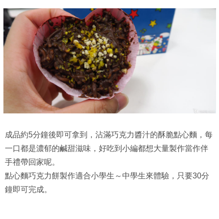
成品約5分鐘後即可拿到，沾滿巧克力醬汁的酥脆點心麵，每
一口都是濃郁的鹹甜滋味，好吃到小編都想大量製作當作伴
手禮帶回家呢。
點心麵巧克力餅製作適合小學生～中學生來體驗，只要30分
鐘即可完成。