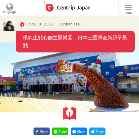
language
menu
Nov. 8, 2019
Hannah Tsai
模範生點心麵主題樂園，日本三重縣全新親子景
點
Share
Share
Share
Share