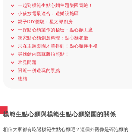
一起到模範生點心麵主題樂園冒險！
小孩放電最適合：遊樂設施區
親子DIY體驗：星太郎廚房
一探點心麵製作的秘密：點心麵工廠
獨家點心麵創意料理：點心麵餐廳
只在主題樂園才買得到！點心麵伴手禮
尋找館內隱藏版拍照點！
常見問題
附近一併遊玩的景點
總結
模範生點心麵與模範生點心麵樂園的關係
相信大家都有吃過模範生點心麵吧？這個外觀像是碎泡麵的