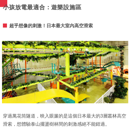
小孩放電最適合：遊樂設施區
超乎想像的刺激！日本最大室內高空滑索
穿過萬花筒隧道，映入眼簾的是這個日本最大的3層叢林高空
滑索，想體驗泰山擺盪樹林間的刺激感絕不能錯過。