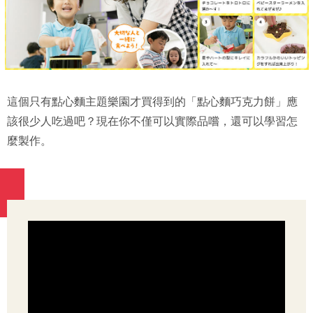
這個只有點心麵主題樂園才買得到的「點心麵巧克力餅」應
該很少人吃過吧？現在你不僅可以實際品嚐，還可以學習怎
麼製作。