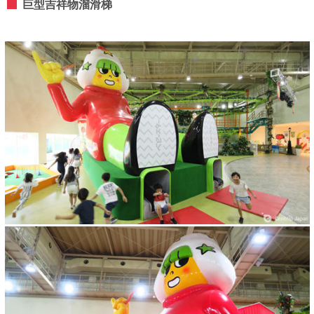
巨型吉祥物溜滑梯