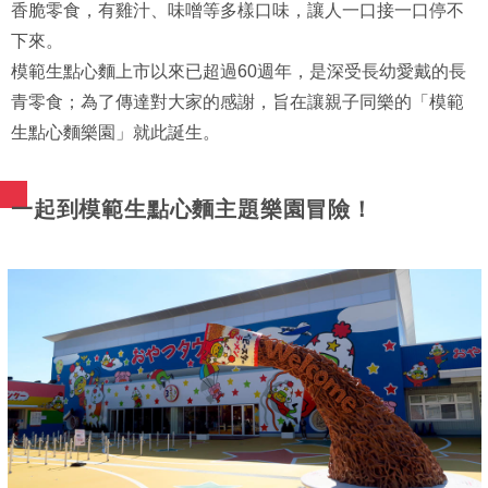
香脆零食，有雞汁、味噌等多樣口味，讓人一口接一口停不
下來。
模範生點心麵上市以來已超過60週年，是深受長幼愛戴的長
青零食；為了傳達對大家的感謝，旨在讓親子同樂的「模範
生點心麵樂園」就此誕生。
一起到模範生點心麵主題樂園冒險！