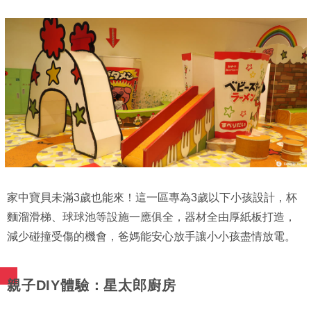
家中寶貝未滿3歲也能來！這一區專為3歲以下小孩設計，杯
麵溜滑梯、球球池等設施一應俱全，器材全由厚紙板打造，
減少碰撞受傷的機會，爸媽能安心放手讓小小孩盡情放電。
親子DIY體驗：星太郎廚房