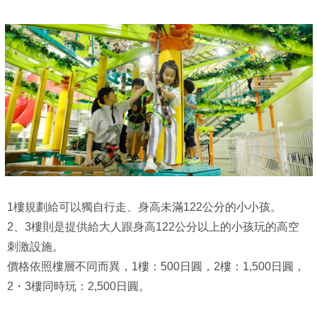
1樓規劃給可以獨自行走、身高未滿122公分的小小孩。
2、3樓則是提供給大人跟身高122公分以上的小孩玩的高空
刺激設施。
價格依照樓層不同而異，1樓：500日圓，2樓：1,500日圓，
2・3樓同時玩：2,500日圓。