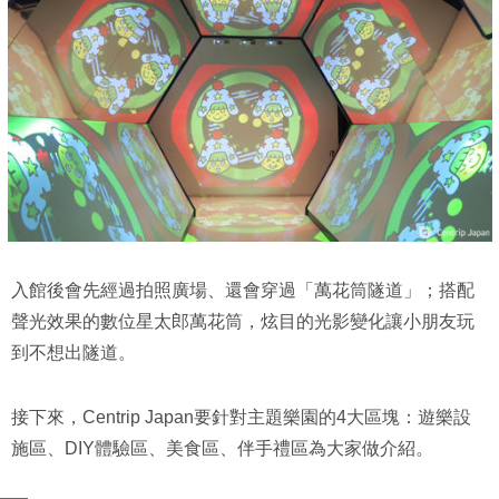
入館後會先經過拍照廣場、還會穿過「萬花筒隧道」；搭配
聲光效果的數位星太郎萬花筒，炫目的光影變化讓小朋友玩
到不想出隧道。
接下來，Centrip Japan要針對主題樂園的4大區塊：遊樂設
施區、DIY體驗區、美食區、伴手禮區為大家做介紹。