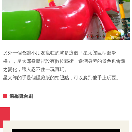
另外一個會讓小朋友瘋狂的就是這個「星太郎巨型溜滑
梯」，星太郎身體裡設有數位藝術，邊溜身旁的景色也會隨
之變化，讓人忍不住一玩再玩。
星太郎的手是個隱藏版的拍照點，可以爬到他手上玩耍。
溫馨舞台劇