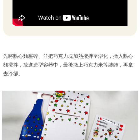
先將點心麵壓碎、並把巧克力塊加熱攪拌至溶化，撒入點心
麵攪拌，放進造型容器中，最後撒上巧克力米等裝飾，再拿
去冷卻。