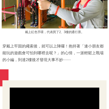
戴上紅色手環，代表買了2、3樓的通行票。
穿戴上牢固的繩索後，就可以上陣囉！抱持著「連小朋友都
能玩的遊戲會可怕到哪裡去呢？」的心情，一派輕鬆上戰場
的小編，到達2樓後才發現大事不妙⋯⋯