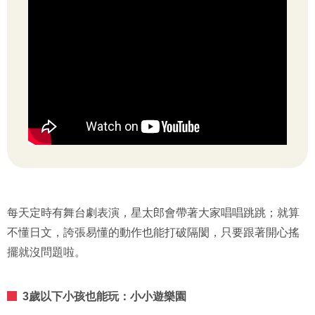
每天定時有舞台劇表演，星太郎會帶著大家唱唱跳跳；就算
不懂日文，誇張易懂的動作也能打破隔閡，只要跟著開心搖
擺就沒問題啦。
3歲以下小孩也能玩：小小遊樂園