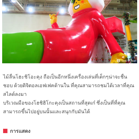
ไม้ลื่นโฮะชิโอะคุง ถือเป็นอีกหนึ่งเครื่องเล่นที่เด็กๆน่าจะชื่น
ชอบ ด้วยดิจิตอลเอฟเฟคด้านใน ที่คุณสามารถชมได้เวลาที่คุณ
สไลด์ลงมา
บริเวณมือของโฮชิฮิโกะคุงเป็นสถานที่สุดเก๋ ซึ่งเป็นที่ที่คุณ
สามารถขึ้นไปอยู่บนนั้นและสนุกกับมันได้
การแสดง