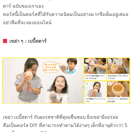
ตาร์ ฉบับของเราเอง
คอร์สนี้เป็นคอร์สที่ได้รับความนิยมเป็นอย่างมากจึงเต็มอยู่เสมอ
อย่าลืมที่จะจอง
ออนไลน์
เขย่า ๆ ♪ เบบี้สตาร์
เขย่า เบบี้สตาร์ กับผงรสชาติที่คุณชื่นชอบ ยิ่งเขย่ายิ่งอร่อย
คือเป็นคอร์ส DIY ที่สามารถทำตามได้ง่ายๆ เด็กที่อายุต่ำกว่า 5