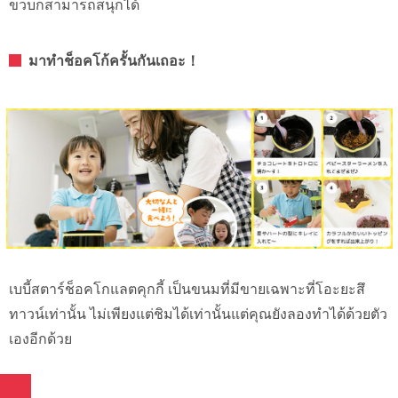
ขวบก็สามารถสนุกได้
มาทำช็อคโก้ครั้นกันเถอะ！
เบบี้สตาร์ช็อคโกแลตคุกกี้ เป็นขนมที่มีขายเฉพาะที่โอะยะสึ
ทาวน์เท่านั้น ไม่เพียงแต่ชิมได้เท่านั้นแต่คุณยังลองทำได้ด้วยตัว
เองอีกด้วย