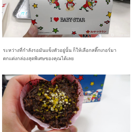
ระหว่างที่กำลังรอมันแข็งตัวอยู่นั้น ก็ให้เลือกสติ๊กเกอร์มา
ตกแต่งกล่องสุดพิเศษของคุณได้เลย