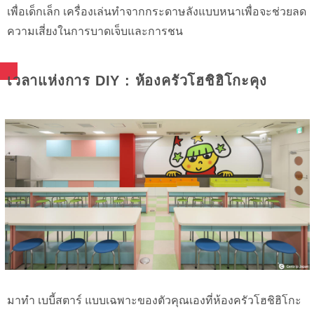
เพื่อเด็กเล็ก เครื่องเล่นทำจากกระดาษลังแบบหนาเพื่อจะช่วยลด
ความเสี่ยงในการบาดเจ็บและการชน
เวลาแห่งการ DIY : ห้องครัวโฮชิฮิโกะคุง
มาทำ เบบี้สตาร์ แบบเฉพาะของตัวคุณเองที่ห้องครัวโฮชิฮิโกะ