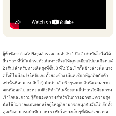
ผู้ท้าชิงจะต้องไปยังจุดสำรวจตามลำดับ 1 ถึง 7 เช่นบันไดไม้ไม้
ลื่น ฯลฯ ที่นี่มีแม้กระทั่งเส้นทางที่จะให้คุณเหยียบไปบนเชือกแค่
2 เส้น! สำหรับทางเดินสูงที่ชั้น 3 ที่ไม่มีอะไรกั้นข้างล่างนั้น บาง
ครั้งก็ไม่มีอะไรให้จับเลยทั้งสองข้าง (มีแค่เชือกที่ผูกติดกับตัว
เท่านั้นที่สามารถจับได้) มันน่ากลัวจริงๆนะคะ ฉันนี่แทบอยาก
จะหนีออกไปเลยค่ะ แต่สิ่งที่ทำให้เครื่องเล่นนี้น่าสนใจคือความ
เร้าใจและความรู้สึกของความสำเร็จในการออกชนะความสูง
นั้นได้ ไม่ว่าจะเป็นเด็กหรือผู้ใหญ่ก็สามารถสนุกกับมันได้ อีกทั้ง
คุณยังสามารถบันทึกภาพประทับใจของเด็กๆที่เดินด้วยความ