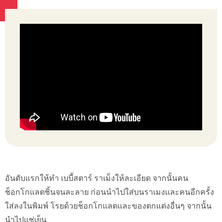
อันดับแรกให้ทำ เบบี้สตาร์ ราเม็งให้ละเอียด จากนั้นคน
ช็อกโกแลตชิ้นจนละลาย ก่อนนำไปใส่บนราเมงและคนอีกครั้ง
ใส่ลงในพิมพ์ โรยด้วยช็อกโกแลตและของตกแต่งอื่นๆ จากนั้น
นำไปแช่เย็น