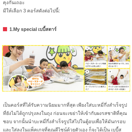
คุงกันเถอะ
มีให้เลือก 3 คอร์สดังต่อไปนี้:
1.My special เบบี้สตาร์
เป็นคอร์สที่ได้รับความนิยมมากที่สุด เพียงใส่บะหมี่กึ่งสำเร็จรูป
ที่ยังไม่ได้ถูกปรุงลงในถุง ก่อนจะเขย่าให้เข้ากับผงรสชาติที่คุณ
ชอบ จากนั้นนำบะหมี่กึ่งสำเร็จรูปใส่ไปในตู้อบเพื่อให้มันกรอบ
และใส่ลงในแพ็คเกจที่คุณดีไซน์ด้วยตัวเอง ก็จะได้เป็น เบบี้ส