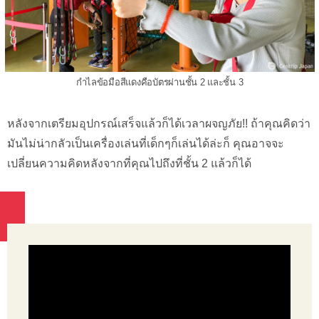
กำไลข้อมือสีแดงคือบัตรผ่านชั้น 2 และชั้น 3
หลังจากเตรียมอุปกรณ์เสร็จแล้วก็ได้เวลาผจญภัย!! ถ้าคุณคิดว่า
มันไม่น่ากลัวเป็นเครื่องเล่นที่เด็กๆก็เล่นได้ล่ะก็ คุณอาจจะ
เปลี่ยนความคิดหลังจากที่คุณไปถึงที่ชั้น 2 แล้วก็ได้