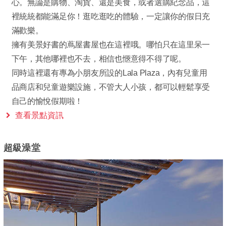
心。無論是購物、淘貨、還是美食，或者選購紀念品，這
裡統統都能滿足你！逛吃逛吃的體驗，一定讓你的假日充
滿歡樂。
擁有美景好書的蔦屋書屋也在這裡哦。哪怕只在這里呆一
下午，其他哪裡也不去，相信也愜意得不得了呢。
同時這裡還有專為小朋友所設的Lala Plaza，內有兒童用
品商店和兒童遊樂設施，不管大人小孩，都可以輕鬆享受
自己的愉悅假期啦！
查看景點資訊
超級澡堂