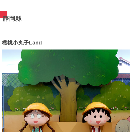
靜岡縣
櫻桃小丸子Land