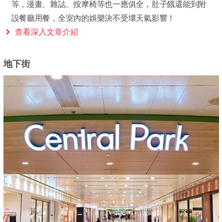
等，漫畫、雜誌、按摩椅等也一應俱全，肚子餓還能到附
設餐廳用餐，全室內的娛樂決不受壞天氣影響！
查看深入文章介紹
地下街