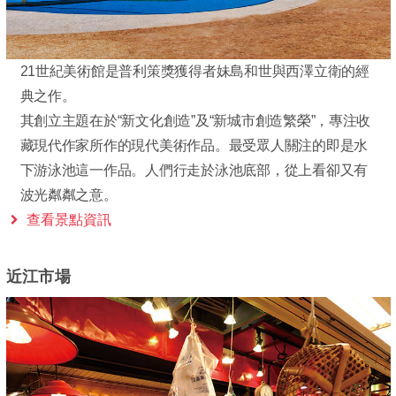
21世紀美術館是普利策獎獲得者妹島和世與西澤立衛的經
典之作。
其創立主題在於“新文化創造”及“新城市創造繁榮”，專注收
藏現代作家所作的現代美術作品。最受眾人關注的即是水
下游泳池這一作品。人們行走於泳池底部，從上看卻又有
波光粼粼之意。
查看景點資訊
近江市場