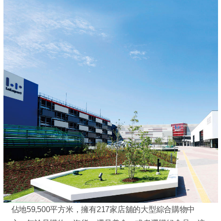
佔地59,500平方米，擁有217家店舖的大型綜合購物中