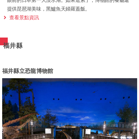
眼前的日本第一大淡水湖。如果逛累了，博物館的餐廳還
提供琵琶湖美味，黑鱸魚天婦羅蓋飯。
查看景點資訊
福井縣
福井縣立恐龍博物館