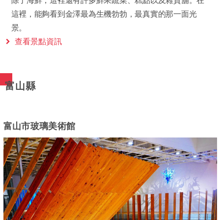
除了海鮮，這裡還有許多鮮果蔬菜、糕點以及雜貨舖。在
這裡，能夠看到金澤最為生機勃勃，最真實的那一面光
景。
查看景點資訊
富山縣
富山市玻璃美術館