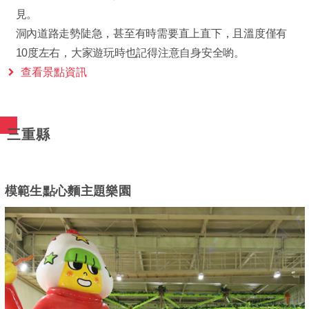
見。
洞內道路走勢陡急，甚至有時需要直上直下，且溫度僅有
10度左右，大家遊玩時也記得注意自身安全喲。
查看景點資訊
三重縣
模範生點心麵主題樂園