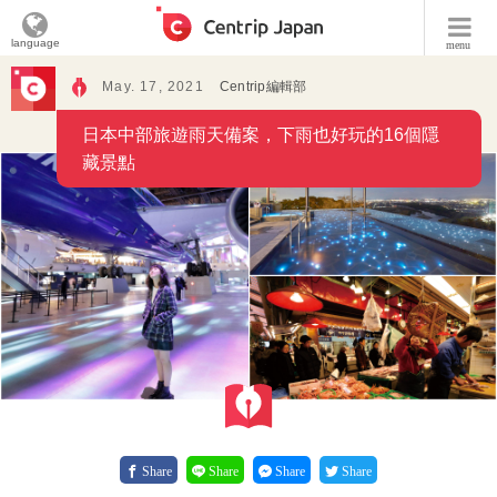
language
menu
May. 17, 2021
Centrip編輯部
日本中部旅遊雨天備案，下雨也好玩的16個隱
藏景點
Share
Share
Share
Share