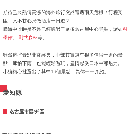
期待已久熱情高漲的海外旅行突然遭遇雨天危機？行程受
阻，又不甘心只做酒店一日遊？
腦海中此時是不是已經飄過了眾多名古屋中心景點，諸如
科
學館
、
則武森林
等。
雖然這些景點非常經典，中部其實還有很多值得一逛的景
點，哪怕下雨，也能輕鬆遊玩，盡情感受日本中部魅力。
小編精心挑選出了其中16個景點，為你一一介紹。
愛知縣
名古屋市區/郊區