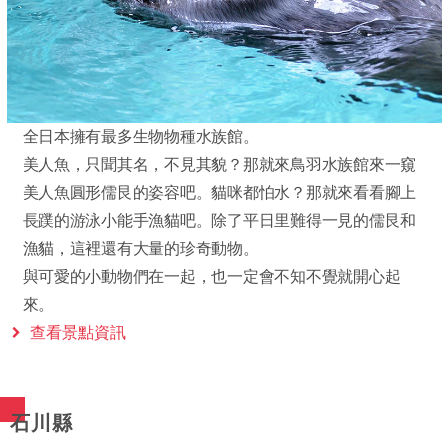
全日本擁有最多生物物種水族館。
美人魚，只聞其名，不見其貌？那就來鳥羽水族館來一窺
美人魚圓形儒艮的姿容吧。貓咪都怕水？那就來看看腳上
長蹼的游泳小能手漁貓吧。除了平日里難得一見的儒艮和
漁貓，這裡還有大量的珍奇動物。
與可愛的小動物們在一起，也一定會不知不覺就開心起
來。
查看景點資訊
石川縣