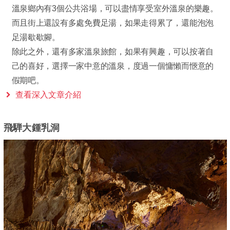
溫泉鄉內有3個公共浴場，可以盡情享受室外溫泉的樂趣。
而且街上還設有多處免費足湯，如果走得累了，還能泡泡
足湯歇歇腳。
除此之外，還有多家溫泉旅館，如果有興趣，可以按著自
己的喜好，選擇一家中意的溫泉，度過一個慵懶而愜意的
假期吧。
查看深入文章介紹
飛騨大鍾乳洞