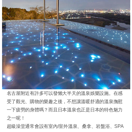
名古屋附近有許多可以發懶大半天的溫泉娛樂設施。在感
受了觀光、購物的樂趣之後，不想讓溫暖舒適的溫泉撫慰
一下疲勞的身體嗎？而且日本溫泉也正是日本的特色魅力
之一呢！
超級澡堂通常會設有室內/室外溫泉、桑拿、岩盤浴、SPA