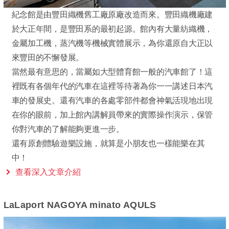
紀念館是由豐田織機舊工廠原廠改造而來。豐田織機廠建
於大正年間，是豐田系的最初起源。館內有大量紡織機，
金屬加工機，蒸汽機等機械實體展示，為你還原自大正以
來豐田的不懈發展。
當然最有意思的，當屬如大型體育館一般的汽車館了！這
裡既有各個年代的汽車在這裡等待著為你一一講述日本汽
車的發展史。還有汽車的各處零部件都會神氣活現地出現
在你的眼前，加上館內講解員帶來的實際操作演示，保管
你對汽車的了解能夠更進一步。
還有原創體驗遊樂設施，就算是小朋友也一樣能樂在其
中！
查看深入文章介紹
LaLaport NAGOYA minato AQULS