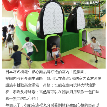
日本著名模範生點心麵品牌打造的室內主題樂園。
樂園內設有多個主題區，既可以在高達3層的室內森林運動
設施中挑戰高空滑索、吊橋；也能在室內玩轉大型溜滑
梯、攀岩及棒球場；當然還可以在體驗廚房製作一包口味
獨一無二的點心麵！
每個孩子，都能在這裡充分感受到模範生點心麵的樂趣以