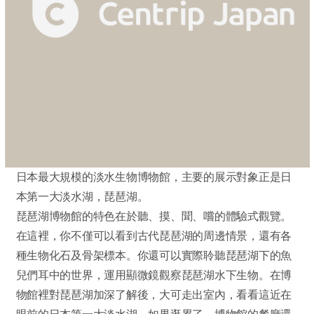
日本最大規模的淡水生物博物館，主要的展示對象正是日
本第一大淡水湖，琵琶湖。
琵琶湖博物館的特色在於聽、摸、聞、嚐的體驗式觀覽。
在這裡，你不僅可以看到古代琵琶湖的周邊情景，還有各
種生物化石及骨架標本。你還可以實際聆聽琵琶湖下的魚
兒們耳中的世界，運用顯微鏡觀察琵琶湖水下生物。在博
物館裡對琵琶湖加深了解後，大可走出室內，看看這近在