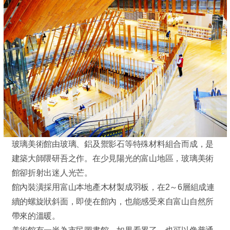
玻璃美術館由玻璃、鋁及禦影石等特殊材料組合而成，是
建築大師隈研吾之作。在少見陽光的富山地區，玻璃美術
館卻折射出迷人光芒。
館內裝潢採用富山本地產木材製成羽板，在2～6層組成連
續的螺旋狀斜面，即使在館內，也能感受來自富山自然所
帶來的溫暖。