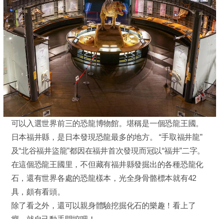
可以入選世界前三的恐龍博物館。堪稱是一個恐龍王國。
日本福井縣，是日本發現恐龍最多的地方。 “手取福井龍”
及“北谷福井盜龍”都因在福井首次發現而冠以“福井”二字。
在這個恐龍王國里，不但藏有福井縣發掘出的各種恐龍化
石，還有世界各處的恐龍樣本，光全身骨骼標本就有42
具，頗有看頭。
除了看之外，還可以親身體驗挖掘化石的樂趣！看上了