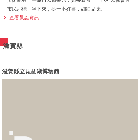
美術館有一半為市民圖書館，如果看累了，也可以像普通
市民那樣，坐下來，挑一本好書，細細品味。
查看景點資訊
滋賀縣
滋賀縣立琵琶湖博物館