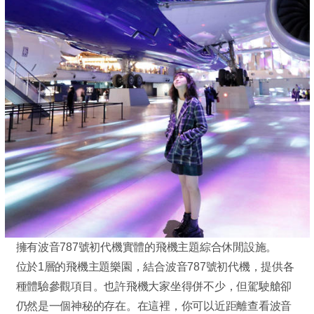
擁有波音787號初代機實體的飛機主題綜合休閒設施。
位於1層的飛機主題樂園，結合波音787號初代機，提供各
種體驗參觀項目。也許飛機大家坐得併不少，但駕駛艙卻
仍然是一個神秘的存在。在這裡，你可以近距離查看波音