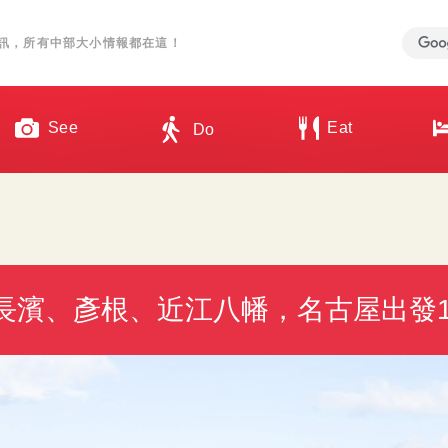
訊，所有中部大小情報都在這！
See
Eat
Do
長濱、彥根、近江八幡，名古屋出發