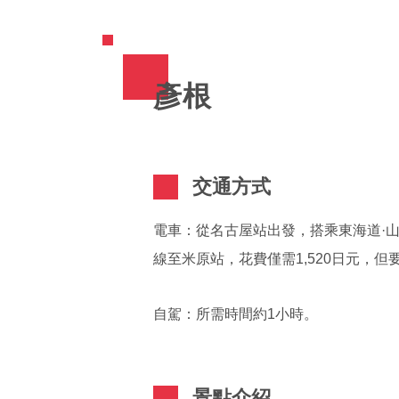
彥根
交通方式
電車：從名古屋站出發，搭乘東海道·山
線至米原站，花費僅需1,520日元，但
自駕：所需時間約1小時。
景點介紹