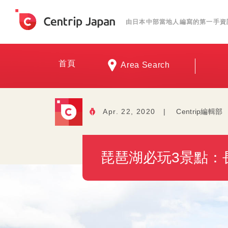
由日本中部當地人編寫的第一手資
首頁
Area Search
Apr. 22, 2020
|
Centrip編輯部
琵琶湖必玩3景點：