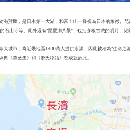
於滋賀縣，是日本第一大湖，和富士山一樣視為日本的象徵。琵
聞名的石山寺等。此外還有“琵琶湖八景”，包括彥根古城的明月、
大城市，為近畿地區1400萬人提供水源，因此被稱為“生命之
經典《萬葉集》和《源氏物語》都成就於此。