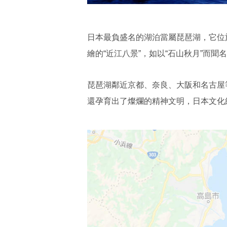
日本最負盛名的湖泊當屬琵琶湖，它位
繪的“近江八景”，如以“石山秋月”而
琵琶湖鄰近京都、奈良、大阪和名古屋等
還孕育出了燦爛的精神文明，日本文化