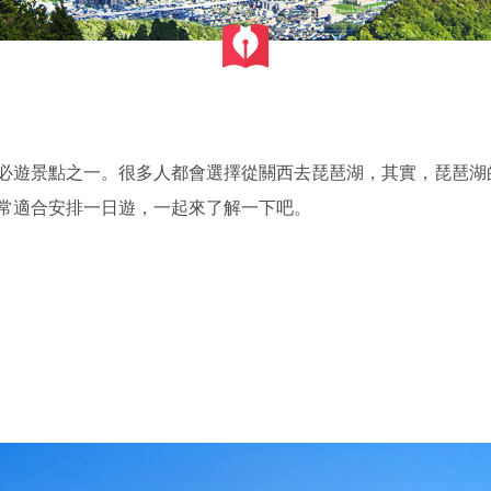
必遊景點之一。很多人都會選擇從關西去琵琶湖，其實，琵琶湖
常適合安排一日遊，一起來了解一下吧。