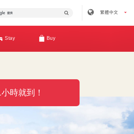
繁體中文
Stay
Buy
1小時就到！