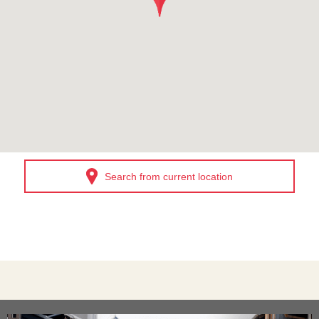
Search from current location