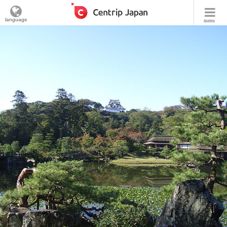
language
menu