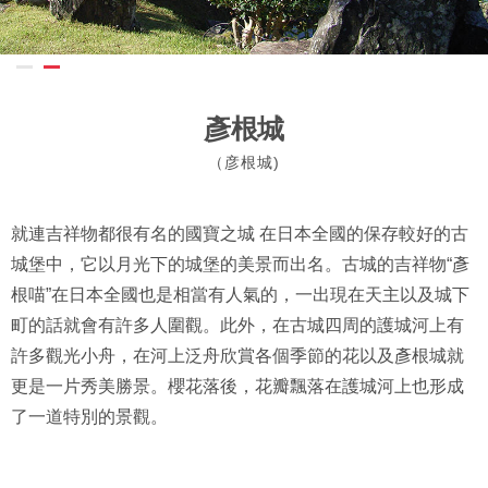
彥根城
（彦根城)
就連吉祥物都很有名的國寶之城 在日本全國的保存較好的古
城堡中，它以月光下的城堡的美景而出名。古城的吉祥物“彥
根喵”在日本全國也是相當有人氣的，一出現在天主以及城下
町的話就會有許多人圍觀。此外，在古城四周的護城河上有
許多觀光小舟，在河上泛舟欣賞各個季節的花以及彥根城就
更是一片秀美勝景。櫻花落後，花瓣飄落在護城河上也形成
了一道特別的景觀。