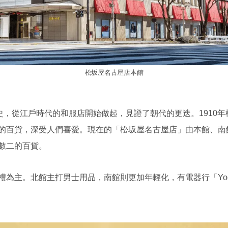
松坂屋名古屋店本館
史，從江戶時代的和服店開始做起，見證了朝代的更迭。1910
的百貨，深受人們喜愛。現在的「松坂屋名古屋店」由本館、南
數二的百貨。
主。北館主打男士用品，南館則更加年輕化，有電器行「Yodoba