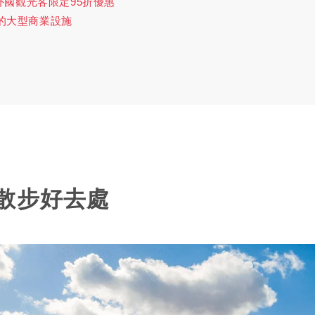
國觀光客限定95折優惠
流的大型商業設施
散步好去處