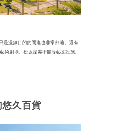
只是漫無目的的閒逛也非常舒適。還有
知縣藝術劇場、松坂屋美術館等藝文設施。
的悠久百貨