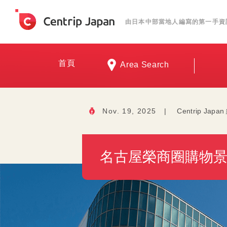
由日本中部當地人編寫的第一手資
首頁
Area Search
Nov. 19, 2025
|
Centrip Jap
名古屋榮商圈購物景