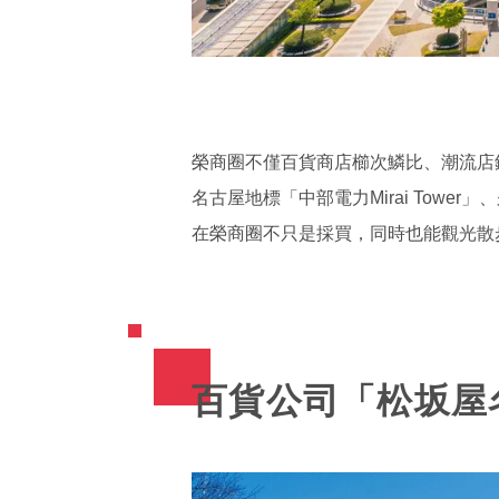
榮商圈不僅百貨商店櫛次鱗比、潮流店
名古屋地標「中部電力Mirai Tow
在榮商圈不只是採買，同時也能觀光散
百貨公司「松坂屋