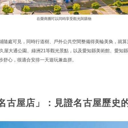
在榮商圈可以同時享受觀光與購物
鋪隨處可見，同時行道樹、戶外公共空間整備得美輪美奐，就算
er」、久屋大通公園、綠洲21等觀光景點，以及愛知縣美術館、愛
步舒心，很適合安排一天遊玩兼血拼。
名古屋店」：見證名古屋歷史