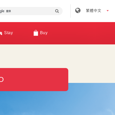
繁體中文
Stay
Buy
O