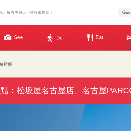
訊，所有中部大小情報都在這！
See
Eat
Do
an 編輯部
點：松坂屋名古屋店、名古屋PARC