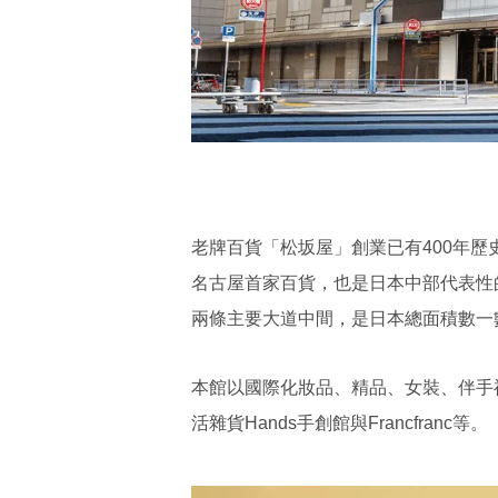
老牌百貨「松坂屋」創業已有400年歷
名古屋首家百貨，也是日本中部代表性
兩條主要大道中間，是日本總面積數一
本館以國際化妝品、精品、女裝、伴手禮為
活雜貨Hands手創館與Francfranc等。