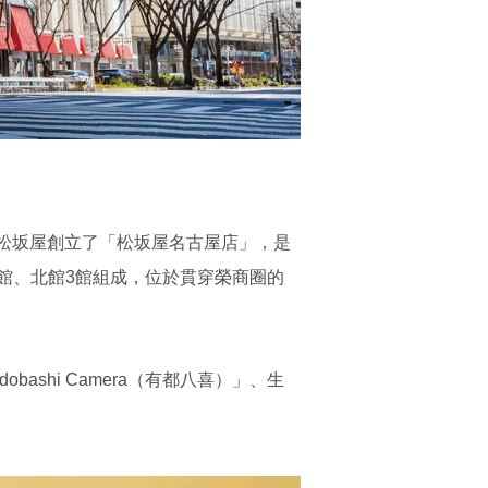
年松坂屋創立了「松坂屋名古屋店」，是
館、北館3館組成，位於貫穿榮商圈的
shi Camera（有都八喜）」、生