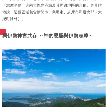
「志摩半島」這兩大觀光區域及其周邊地區的合稱。更具體
地說，這個區域包含伊勢市、鳥羽市、志摩市和度會郡（大
紀町除外）。
與伊勢神宮共存 ～神的恩賜與伊勢志摩～