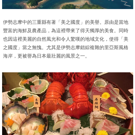
伊勢志摩中的三重縣有著「美之國度」的美譽。原由是當地
豐富的海鮮及農產品，為這裡帶來了得天獨厚的美食。同時
也因這裡美麗的自然風光和令人驚嘆的地域文化，使得「美
之國度」當之無愧。尤其是伊勢志摩錯綜複雜的里亞斯風格
海岸，更被譽為日本最壯麗的風景之一。