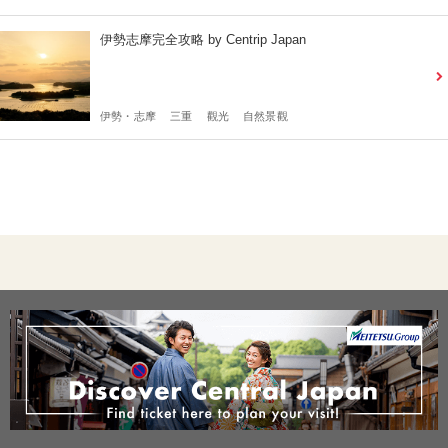
伊勢志摩完全攻略 by Centrip Japan
伊勢・志摩
三重
觀光
自然景觀