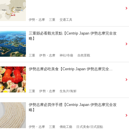
伊勢・志摩
三重
交通工具
三重縣必看觀光景點【Centrip Japan 伊勢志摩完全攻
略】
三重
伊勢・志摩
神社/寺廟
自然景觀
伊勢志摩必吃美食【Centrip Japan 伊勢志摩完全...
三重
伊勢・志摩
生魚片/海鮮
伊勢志摩必買伴手禮【Centrip Japan 伊勢志摩完全攻
略】
伊勢・志摩
三重
傳統工藝
日式美食/日式甜點