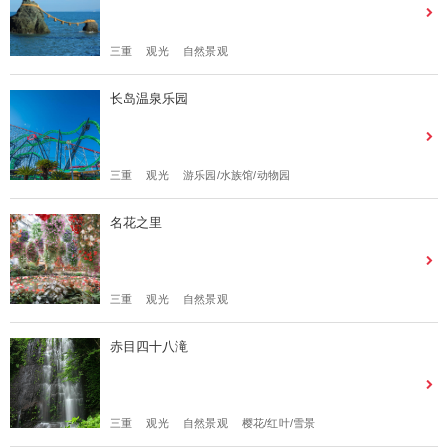
三重
观光
自然景观
长岛温泉乐园
三重
观光
游乐园/水族馆/动物园
名花之里
三重
观光
自然景观
赤目四十八滝
三重
观光
自然景观
樱花/红叶/雪景