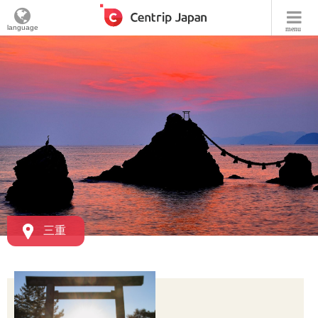
language
menu
三重